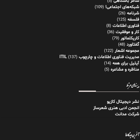
شاعر باشگاهی
(5)
شبکه‌های اجتماعی!
(109)
شرنامه
(26)
فلسفه
(125)
فناوری اطلاعات
(8)
کار و موفقیت
(36)
کاریکلماتور
(79)
گفتاورد
(48)
مجموعه اشعار
(122)
مدیریت فناوری اطلاعات و چارچوب ITIL
(137)
آیتیل برای همه
(14)
مناظره و مشاعره
(5)
پیوندهای مرتبط
نشر دیجیتال کازیو
انجمن ادبی هنری شعرساز
شرکت مدانت
آخرین دیدگاه‌ها