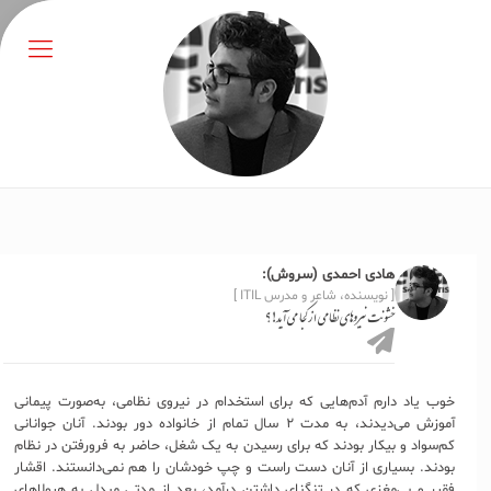
هادی احمدی (سروش):
[ نویسنده، شاعر و مدرس ITIL ]
خشونت نیروهای نظامی از کجا می‌آید!؟
خوب یاد دارم آدم‌هایی که برای استخدام در نیروی نظامی، به‌صورت پیمانی
آموزش می‌دیدند، به مدت ۲ سال تمام از خانواده دور بودند. آنان جوانانی
کم‌سواد و بیکار بودند که برای رسیدن به یک شغل، حاضر به فرورفتن در نظام
بودند. بسیاری از آنان دست راست و چپ خودشان را هم نمی‌دانستند. اقشار
فقیر و بی‌مغزی که در تنگنای داشتن درآمد، بعد از مدتی مبدل به هیولاهای