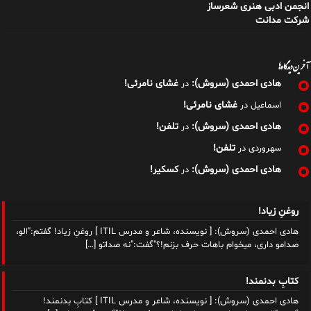
انجمن ادبی هنری شعرساز
شرکت مدانت
آخرین دیدگاه‌ها
هادی احمدی (سروش):
غشای نامرئی!
در
غشای نامرئی!
اسماعیل
در
هادی احمدی (سروش):
تلفن!
در
تلفن!
سهروردی
در
هادی احمدی (سروش):
کسکیر!
در
روغنِ زیاد!
هادی احمدی (سروش): [ نویسنده، شاعر و مدرس ITIL ] روغنِ زیاد! گفتم:"الو،
صدامو داری، میخوام باهات حرف بزنم!؟"گفت:"نه صداتو
[…]
کتابِ بدنمند!
هادی احمدی (سروش): [ نویسنده، شاعر و مدرس ITIL ] کتابِ بدنمند!