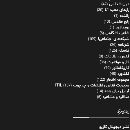
دین شناسی
(42)
رازهای معبد آنا
(30)
راننده
(1)
رنج مقدس
(10)
رویدادها
(1)
شاعر باشگاهی
(5)
شبکه‌های اجتماعی!
(109)
شرنامه
(26)
فلسفه
(125)
فناوری اطلاعات
(8)
کار و موفقیت
(36)
کاریکلماتور
(79)
گفتاورد
(48)
مجموعه اشعار
(122)
مدیریت فناوری اطلاعات و چارچوب ITIL
(137)
آیتیل برای همه
(14)
مناظره و مشاعره
(5)
پیوندهای مرتبط
نشر دیجیتال کازیو