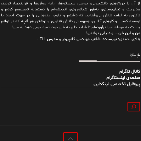
از آن با پروژه‌های دانشجویی، بررسی سیستم‌ها، ارایه روش‌ها و فرایندها، تولید،
مدیریت و تجاری‌سازی، به‌طور شبانه‌روزی، اندیشه‌ام را دستمایه تخصصم کردم و
تاکنون به لطف تلاش بی‌وقفه‌ای که داشتم و دارم، اید‌ه‌هایی را در جهت ایجاد یا
توسعه کسب و کارهای آنلاین، هم‌رسانی دانش فناوری و نوشتن هر آنچه که در توانم
هست به مرحله اجرا درآورده‌ام تا شاید دلم به ظن خود، نمره خوبی دهد به من!
من و این ظن... و دنیایی نوشتن!
هادی احمدی: نویسنده، شاعر، مهندس کامپیوتر و مدرس ITIL.
سایر رسانه‌ها
کانال تلگرام
صفحه‌ی اینستاگرام
پروفایل تخصصی لینکداین
جستجو