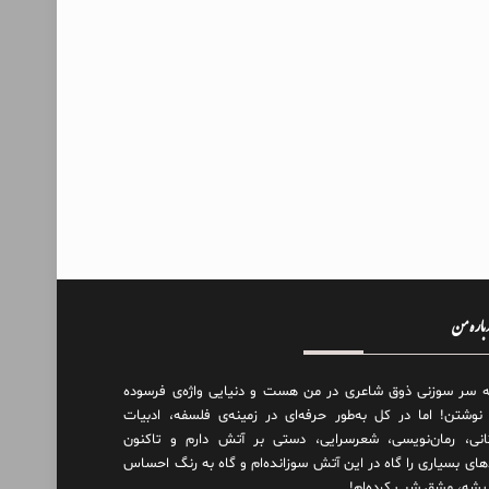
درباره من
ه سر سوزنی ذوق شاعری در من هست و دنیایی واژه‌‌ی فرسوده
 نوشتن! اما در کل به‌طور حرفه‌ای در زمینه‌ی فلسفه، ادبیات
انی، رمان‌نویسی، شعرسرایی، دستی بر آتش دارم و تاکنون
های بسیاری را گاه در این آتش سوزانده‌ام و گاه به رنگ احساس
دیشه، مشق شب کرده‌ام!