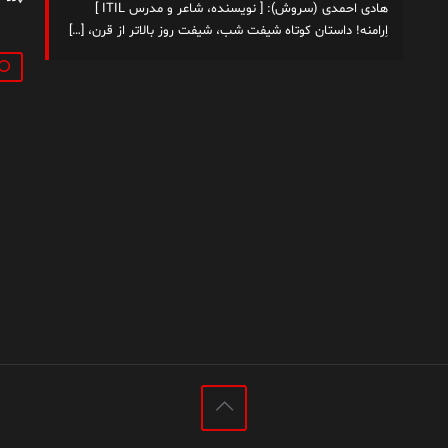
هادی احمدی (سروش): [ نویسنده، شاعر و مدرس ITIL ]
اِرامنه! داستان کوتاه شیفت شب، شیفت روز بالاتر از قرن،
[…]
جستج