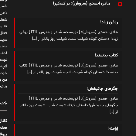
هادی احمدی (سروش):
کسکیر!
در
شعر 
ذهن!
شغلم
روغنِ زیاد!
هادی احمدی (سروش): [ نویسنده، شاعر و مدرس ITIL ] روغنِ
زیاد! داستان کوتاه شیفت شب، شیفت روز بالاتر از
[…]
سیست
به‌ط
لطف ت
کتابِ بدنمند!
توسع
هادی احمدی (سروش): [ نویسنده، شاعر و مدرس ITIL ] کتابِ
آنچه
بدنمند! داستان کوتاه شیفت شب، شیفت روز بالاتر از
[…]
خود،
من و
هادی 
جگرهای جانبخش!
هادی احمدی (سروش): [ نویسنده، شاعر و مدرس ITIL ]
سایر رسا
جگرهای جانبخش! داستان کوتاه شیفت شب، شیفت روز بالاتر
از
[…]
کانا
صفحه
اِرامنه!
پروف