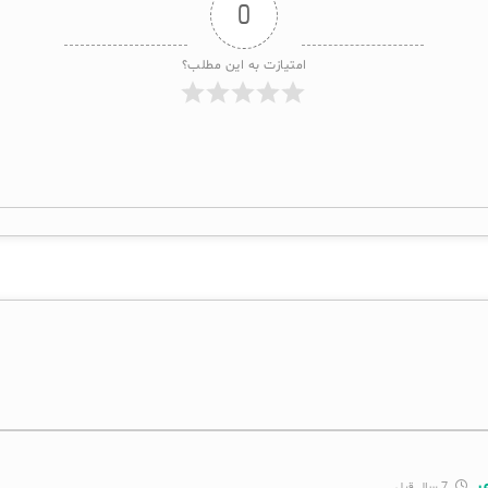
0
امتیازت به این مطلب؟
ی
7 سال قبل