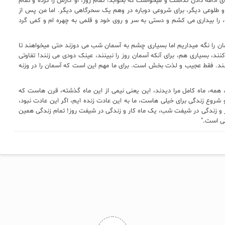
ای ادامه دادن نداشت و میخواست که بخوابد! تمام روز، او کارش را کرده و تمام
و طلوعی دیگر، برای شروعی دوباره در وهم یک سحرگاهی دیگر. اما من پس از
، را بیداری می کشم و دستی به سر و روی خود و قلمی به چهره ام و کمی گرد
مان را نگه میداریم اما بسیاری چشم به آسمان شب می دوزند حتی میخواهند تا
ند، بسیاری هم، برای آنکه آسمان روز را نبینند، عینک دودی می زنند! تفاوتی
کنند. فقط عجیب و لذت بخش است. برای ما مهم این است که آسمان را در وزنه
 همه، ماه کامل مرا دیدند، این یعنی نیمی از این ماه گذشته، قرن هاست که
و شروع زندگی برای خیلی هاست، ما به این عادت زنده ایم، اگر این عادت نبود،
 و زندگی در شیفت شب، یک ماه کار و زندگی در شیفت روز! تمام زندگی همین
گی است."