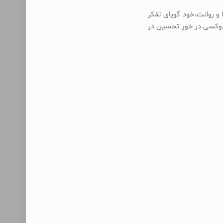
 و روانت،خود گویای تفکر
ادوکسی در خور تحسین در