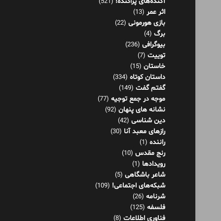
آکنده‌های پراکنده!
(521)
اثر عمر
(13)
بازی هورمونی
(22)
برگ
(4)
بیوگرافی
(236)
توییت
(7)
خاستان
(15)
داستان کوتاه
(334)
گفتم گفت
(149)
موجه در جمع توجیه
(77)
نشانه های پنهان
(92)
دین شناسی
(42)
رازهای معبد آنا
(30)
راننده
(1)
رنج مقدس
(10)
رویدادها
(1)
شاعر باشگاهی
(5)
شبکه‌های اجتماعی!
(109)
شرنامه
(26)
فلسفه
(125)
فناوری اطلاعات
(8)