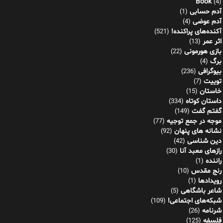
Book
(4)
آدم حسابی
(1)
آدم عوضی
(4)
آکنده‌های پراکنده!
(521)
اثر عمر
(13)
بازی هورمونی
(22)
برگ
(4)
بیوگرافی
(236)
توییت
(7)
خاستان
(15)
داستان کوتاه
(334)
گفتم گفت
(149)
موجه در جمع توجیه
(77)
نشانه های پنهان
(92)
دین شناسی
(42)
رازهای معبد آنا
(30)
راننده
(1)
رنج مقدس
(10)
رویدادها
(1)
شاعر باشگاهی
(5)
شبکه‌های اجتماعی!
(109)
شرنامه
(26)
فلسفه
(125)