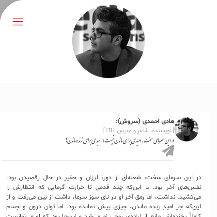
هادی احمدی (سروش):
[ نویسنده، شاعر و مدرس ITIL ]
در این سرمای سخت، امیدی برای ماندن نیست؛ امیدی برای زنده ماندن!
در این سرمای سخت، شعله‌ای از دور، لرزان و حقیر در حال رقصیدن بود.
نفس‌های آخر بود. با این‌که چند قدمی تا حرارت گرمایی که انتظارش را
می‌کشید، نداشت، اما رمق آخر او در نای سوز سرما، داشت از بین می‌رفت و از
این‌که جز امیدِ زنده ماندن، چیزی بیش نمانده بود. اما توان درون و جسم
کاملاً یخ‌زده‌اش مانع از اراده‌ی روحی او می‌شد و این‌جا بود که او می‌توانست