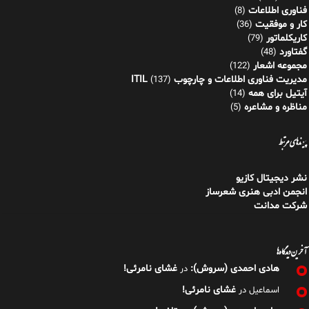
فناوری اطلاعات
(8)
کار و موفقیت
(36)
کاریکلماتور
(79)
گفتاورد
(48)
مجموعه اشعار
(122)
مدیریت فناوری اطلاعات و چارچوب ITIL
(137)
آیتیل برای همه
(14)
مناظره و مشاعره
(5)
پیوندهای مرتبط
نشر دیجیتال کازیو
انجمن ادبی هنری شعرساز
شرکت مدانت
آخرین دیدگاه‌ها
هادی احمدی (سروش):
غشای نامرئی!
در
غشای نامرئی!
اسماعیل
در