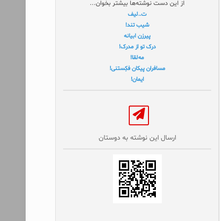
از این دست نوشته‌ها بیشتر بخوان...
ت..لیف
شیب تند!
پیرزن ابیانه
درک تو از مدرک!
مه‌لقا!
مسافران پیکان فکِستنی!
ایمان!
ارسال این نوشته به دوستان‌