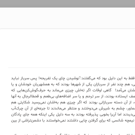
فقط به این دلیل بود که می‌گفتند:"نوشیدن چای یک تفریحه! پس سرباز نباید
 هم چند نفر از سربازان یکی از شهرها بودند که به همشهریان خودشان و یا
شان می‌آمد! گاهی اوقات اگر ته‌اش چیزی می‌ماند به حرف‌گوش‌کن‌هایی که
 ایستاده بودند، از سر ترحم و یا سر اضافه‌های بی‌طعم و قحط‌الرجال به آنها
 از آن دسته سربازانی بودند که اگر چیزی هم به‌اشان نمی‌رسید شکایتی هم
ر سماور، چشم به شیرش می‌دوختند و منتظر می‌ماندند تا جرعه‌ای از آن چرک‌آب
 می‌دیدند اما آن‌را بخوبی پذیرفته بودند به سه دلیل یکی اینکه همه جای پادگان
ان نیمچه شانسی که برای گرفتن چایی داشتند نمی‌خواستند با دشمن‌تراشی از بین