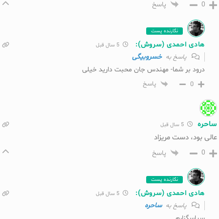
0
پاسخ
نگارنده پست
هادی احمدی (سروش):
5 سال قبل
خسروبیگی
پاسخ به
درود بر شما- مهندس جان محبت دارید خیلی
0
پاسخ
ساحره
5 سال قبل
عالی بود، دست مریزاد
0
پاسخ
نگارنده پست
هادی احمدی (سروش):
5 سال قبل
ساحره
پاسخ به
سپاسگزارم