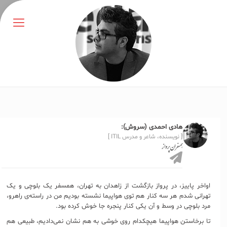
هادی احمدی (سروش):
[ نویسنده، شاعر و مدرس ITIL ]
همسفران پرواز
اواخر پاییز، در پرواز بازگشت از زاهدان به تهران، همسفر یک بلوچی و یک
تهرانی شدم هر سه کنار هم توی هواپیما نشسته بودیم من در راسته‌ی راهرو،
مرد بلوچی در وسط و آن یکی کنار پنجره جا خوش کرده بود.
تا برخاستن هواپیما هیچکدام روی خوشی به هم نشان نمی‌دادیم، طبیعی هم