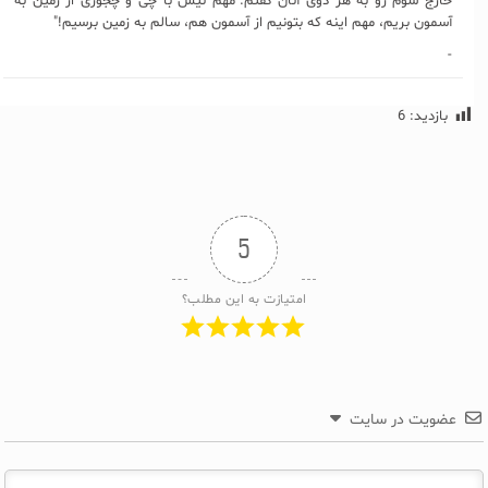
خارج شوم رو به هر دوی آنان گفتم:"مهم نیس با چی و چجوری از زمین به
آسمون بریم، مهم اینه که بتونیم از آسمون هم، سالم به زمین برسیم!"
-
بازدید:
6
5
امتیازت به این مطلب؟
عضویت در سایت