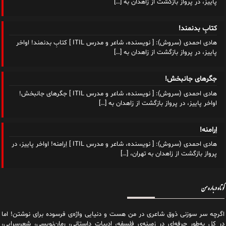
پاییز، در پرواز بازگشت از زاهدان به
[…]
کتابِ بدنمند!
هادی احمدی (سروش): [ نویسنده، شاعر و مدرس ITIL ] کتابِ بدنمند! اواخر
پاییز، در پرواز بازگشت از زاهدان به
[…]
جگرهای جانبخش!
هادی احمدی (سروش): [ نویسنده، شاعر و مدرس ITIL ] جگرهای جانبخش!
اواخر پاییز، در پرواز بازگشت از زاهدان به
[…]
اِرامنه!
هادی احمدی (سروش): [ نویسنده، شاعر و مدرس ITIL ] اِرامنه! اواخر پاییز، در
پرواز بازگشت از زاهدان به تهران،
[…]
کوتاه درباره من
اگرچه سر سوزنی ذوق شاعری در من هست و دنیایی واژه‌‌ی فرسوده برای نوشتن! اما
در کل به‌طور حرفه‌ای در زمینه‌ی فلسفه، ادبیات داستانی، رمان‌نویسی، شعرسرایی،