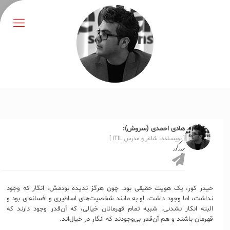
هادی احمدی (سروش):
[ نویسنده، شاعر و مدرس ITIL ]
حیدر کور
حیدر کور، یک هویت حقیقی بود. چون هرگز ندیده بودمش، انگار که وجود
نداشت، اما وجود داشت. او به مانند شخصیت‌های اساطیری و افسانه‌ای بود و
البته انکار نشدنی. شبیه تمام قهرمانان خیالی، که آن‌قدر وجود دارند که
قهرمان باشند و هم آن‌قدر بی‌وجودند که انگار در خیال‌اند.