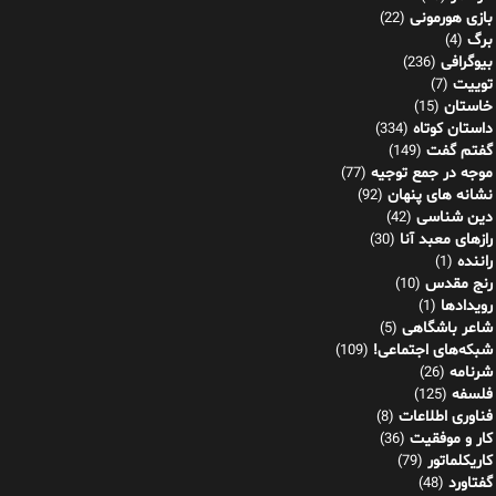
بازی هورمونی
(22)
برگ
(4)
بیوگرافی
(236)
توییت
(7)
خاستان
(15)
داستان کوتاه
(334)
گفتم گفت
(149)
موجه در جمع توجیه
(77)
نشانه های پنهان
(92)
دین شناسی
(42)
رازهای معبد آنا
(30)
راننده
(1)
رنج مقدس
(10)
رویدادها
(1)
شاعر باشگاهی
(5)
شبکه‌های اجتماعی!
(109)
شرنامه
(26)
فلسفه
(125)
فناوری اطلاعات
(8)
کار و موفقیت
(36)
کاریکلماتور
(79)
گفتاورد
(48)