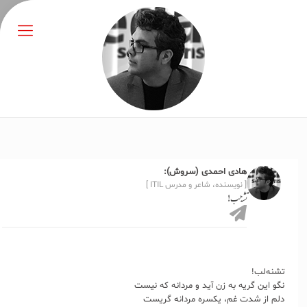
هادی احمدی (سروش):
[ نویسنده، شاعر و مدرس ITIL ]
تشنه‌لب!
تشنه‌لب!
نگو این گریه به زن آید و مردانه که نیست
دلم از شدت غم، یکسره مردانه گریست