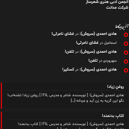
انجمن ادبی هنری شعرساز
شرکت مدانت
آخرین دیدگاه‌ها
هادی احمدی (سروش):
غشای نامرئی!
در
غشای نامرئی!
اسماعیل
در
هادی احمدی (سروش):
تلفن!
در
تلفن!
سهروردی
در
هادی احمدی (سروش):
کسکیر!
در
روغنِ زیاد!
هادی احمدی (سروش): [ نویسنده، شاعر و مدرس ITIL ] روغنِ زیاد! تشنه‌لب!
نگو این گریه به زن آید و مردانه
[…]
کتابِ بدنمند!
هادی احمدی (سروش): [ نویسنده، شاعر و مدرس ITIL ] کتابِ بدنمند!