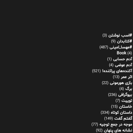
#اسب نوشتن
(3)
#کتابدان
(9)
#مهسا_امینی
(487)
Book
(4)
آدم حسابی
(1)
آدم عوضی
(4)
آکنده‌های پراکنده!
(521)
اثر عمر
(13)
بازی هورمونی
(22)
برگ
(4)
بیوگرافی
(236)
توییت
(7)
خاستان
(15)
داستان کوتاه
(334)
گفتم گفت
(149)
موجه در جمع توجیه
(77)
نشانه های پنهان
(92)