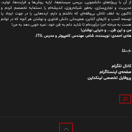
از آن با پروژه‌های دانشجویی، بررسی سیستم‌ها، ارایه روش‌ها و فرایندها، تولید،
مدیریت و تجاری‌سازی، به‌طور شبانه‌روزی، اندیشه‌ام را دستمایه تخصصم کردم و
تاکنون به لطف تلاش بی‌وقفه‌ای که داشتم و دارم، اید‌ه‌هایی را در جهت ایجاد یا
توسعه کسب و کارهای آنلاین، هم‌رسانی دانش فناوری و نوشتن هر آنچه که در توانم
هست به مرحله اجرا درآورده‌ام تا شاید دلم به ظن خود، نمره خوبی دهد به من!
من و این ظن... و دنیایی نوشتن!
هادی احمدی: نویسنده، شاعر، مهندس کامپیوتر و مدرس ITIL.
سایر رسانه‌ها
کانال تلگرام
صفحه‌ی اینستاگرام
پروفایل تخصصی لینکداین
جستجو