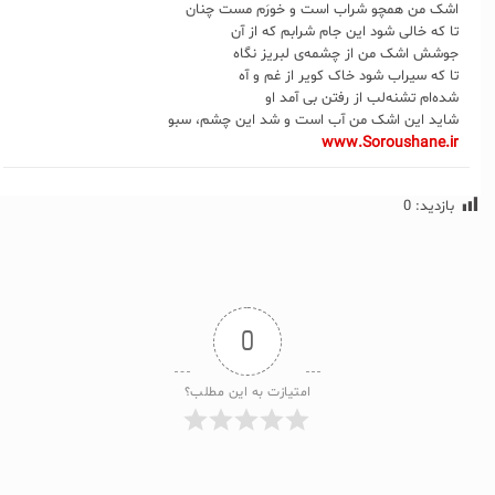
اشک من همچو شراب است و خورَم مست چنان
تا که خالی شود این جام شرابم که از آن
جوشش اشک من از چشمه‌ی لبریز نگاه
تا که سیراب شود خاک کویر از غم و آه
شده‌ام تشنه‌لب از رفتن بی آمد او
شاید این اشک من آب است و شد این چشم، سبو
www.Soroushane.ir
بازدید:
0
0
امتیازت به این مطلب؟