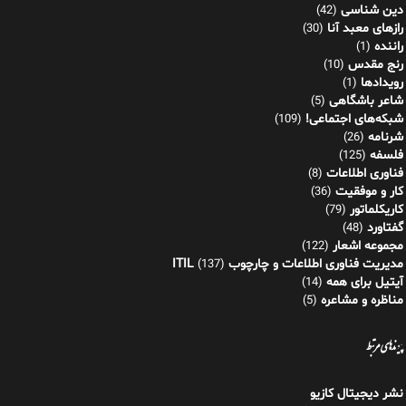
دین شناسی
(42)
رازهای معبد آنا
(30)
راننده
(1)
رنج مقدس
(10)
رویدادها
(1)
شاعر باشگاهی
(5)
شبکه‌های اجتماعی!
(109)
شرنامه
(26)
فلسفه
(125)
فناوری اطلاعات
(8)
کار و موفقیت
(36)
کاریکلماتور
(79)
گفتاورد
(48)
مجموعه اشعار
(122)
مدیریت فناوری اطلاعات و چارچوب ITIL
(137)
آیتیل برای همه
(14)
مناظره و مشاعره
(5)
پیوندهای مرتبط
نشر دیجیتال کازیو