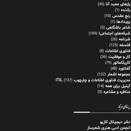
رازهای معبد آنا
(30)
راننده
(1)
رنج مقدس
(10)
رویدادها
(1)
شاعر باشگاهی
(5)
شبکه‌های اجتماعی!
(109)
شرنامه
(26)
فلسفه
(125)
فناوری اطلاعات
(8)
کار و موفقیت
(36)
کاریکلماتور
(79)
گفتاورد
(48)
مجموعه اشعار
(122)
مدیریت فناوری اطلاعات و چارچوب ITIL
(137)
آیتیل برای همه
(14)
مناظره و مشاعره
(5)
پیوندهای مرتبط
نشر دیجیتال کازیو
انجمن ادبی هنری شعرساز