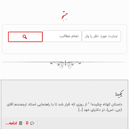
جستجو
چکیده!
داستان کوتاه چکیده! ” از روزی که قرار شد تا با راهنمایی استاد ارجمندم آقای
(جی، اس)، تز دکترای خود
[…]
0
ادامه...