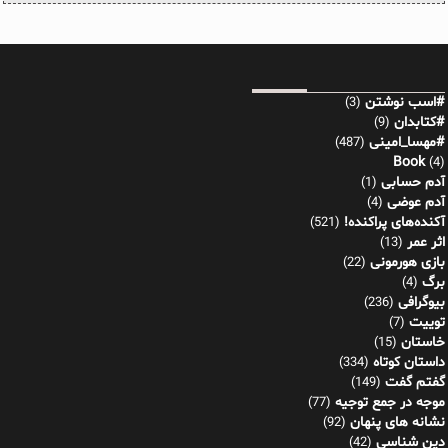
#اسب نوشتن
(3)
#کتابدان
(9)
#مهسا_امینی
(487)
Book
(4)
آدم حسابی
(1)
آدم عوضی
(4)
آکنده‌های پراکنده!
(521)
اثر عمر
(13)
بازی هورمونی
(22)
برگ
(4)
بیوگرافی
(236)
توییت
(7)
خاستان
(15)
داستان کوتاه
(334)
گفتم گفت
(149)
موجه در جمع توجیه
(77)
نشانه های پنهان
(92)
دین شناسی
(42)