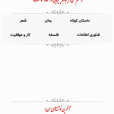
داستان کوتاه
رمان
شعر
فناوری اطلاعات
فلسفه
کار و موفقیت
آخرین نوشته‌های من: