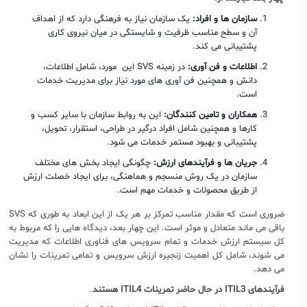
سازمان ها و افراد:
یک سازمان نیاز به فرهنگی دارد که از اهداف
آن و سطح مناسب ظرفیت و شایستگی در میان نیروی کاری
پشتیبانی می کند.
اطلاعات و فن آوری:
در زمینه SVS این مورد، شامل اطلاعات،
دانش و همچنین فن آوری های مورد نیاز برای مدیریت خدمات
است.
همکاران و تامین کنندگان:
این به روابط سازمان با سایر کسب و
کارها و همچنین شامل افراد درگیر در طراحی، استقرار، تحویل،
پشتیبانی و بهبود مستمر خدمات می شود.
جریان ها و فرآیندهای ارزش:
چگونگی ایجاد بخش های مختلف
سازمان در یک روش منسجم و هماهنگی، برای ایجاد خصلت ارزش
از طریق محصولات و خدمات مهم است.
ضروری است که مقدار مناسب تمرکز بر هر یک از این ابعاد به طوری که SVS
باقی می ماند متعادل و موثر است. این چهار بعد، دیدگاه هایی را که مربوط به
کل سیستم ارزش خدمات و تمام سرویس های فناوری اطلاعات که مدیریت
می شوند، شامل کل اهمیت زنجیره ارزش سرویس و تمامی تمرینات را نشان
می دهد.
فرآیندهای
ITIL3
در حال حاضر تمرینات
ITIL4
هستند
.