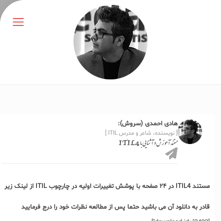
هادی احمدی (سروش):
[ نویسنده، شاعر و مدرس ITIL ]
مستند آموزش و آشنایی با ITIL4
مستند ITIL4 در ۲۴ صفحه با پوشش تغییرات اولیه در چارچوب ITIL از لینک زیر
قادر به دانلود آن می باشید حتما پس از مطالعه نظرات خود را درج فرمایید