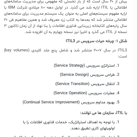
بیش از ۲۰ سال است که از بار نخستی که مفهومی برای مدیریت سامانه‌های
اطلاعاتی یا ITIL ارایه شد می گذرد. در اوایل دهه ۸۰ میلادی شرکت IBM با
ارایه مفهوم سیستم‌های اصلی به عنوان یک سیستم مدیریت برای سامانه‌های
اطلاعاتی منتشر شد که بعدها به کتاب زرد معروف شد و همین مفاهیم طی ۲۰
سال پایه‌های کتابخانه زیربنایی فناوری اطلاعات را بنا نهاد از آن زمان تاکنون ۳
نسخه از ITIL می گذرد و اخیرا نیز نسخه چهارم به آن افزوده شد.
شکل ۱- چرخه حیات سرویس در
ITIL3
ITIL3 در سال ۲۰۰۷ منتشر شد و شامل پنج جلد کلیدی (key volumes)
است:
استراتژی سرویس (Service Strategy)
طراحی سرویس (Service Design)
انتقال سرویس (Service Transition)
عملیات سرویس (Service Operation)
بهبود مداوم سرویس (Continual Service Improvement)
با
ITIL
، سازمان ها می توانند:
با توجه به اهداف استراتژیک، خدمات فناوری اطلاعات را با
اولویتهای کاری تطبیق دهند.