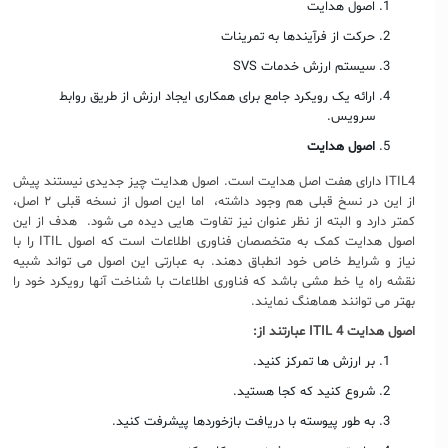
اصول هدایت
حرکت از فرآیندها به تمرینات
سیستم ارزش خدمات SVS
ارائه یک رویکرد جامع برای همکاری ایجاد ارزش از طریق روابط
سرویس.
اصول هدایت
ITIL4 دارای هفت اصل هدایت است. اصول هدایت چیز جدیدی نیستند پیش
از این در نسخ قبلی هم وجود داشته، اما این اصول از نسخه قبلی ۲ اصل،
کمتر دارد و البته از نظر عنوان نیز تفاوت هایی دیده می شود. هدف از این
اصول هدایت کمک به متخصصان فناوری اطلاعات است که اصول ITIL را با
نیاز و شرایط خاص خود انطباق دهند. به عبارتی این اصول می تواند شبیه
نقشه راه یا خط مشی باشد که فناوری اطلاعات با شناخت آنها رویکرد خود را
بهتر می توانند هماهنگ نمایند.
اصول هدایت
ITIL 4
عبارتند از:
بر ارزش ها تمرکز کنید.
شروع کنید که کجا هستید.
به طور پیوسته با دریافت بازخوردها پیشرفت کنید.