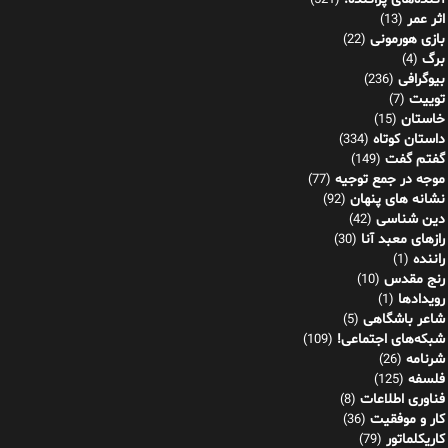
(521)
اثر عمر
(13)
بازی هورمونی
(22)
برگ
(4)
بیوگرافی
(236)
توییت
(7)
خاستان
(15)
داستان کوتاه
(334)
گفتم گفت
(149)
موجه در جمع توجیه
(77)
نشانه های پنهان
(92)
دین شناسی
(42)
رازهای معبد آنا
(30)
راننده
(1)
رنج مقدس
(10)
رویدادها
(1)
شاعر باشگاهی
(5)
شبکه‌های اجتماعی!
(109)
شرنامه
(26)
فلسفه
(125)
فناوری اطلاعات
(8)
کار و موفقیت
(36)
کاریکلماتور
(79)