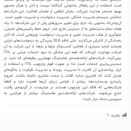
است استفاده از این راهکار به‌تنهایی گره‌گشا نیست و آنان را هرگز به‌سوی
بهبود مستمر هدایت نمی‌کند. بخش اعظمی از نقصان فعالیت این شرکت‌ها
نداشتن سیستم مدیریت مشکل، مدیریت درخواست و مدیریت تغییر است.
آن‌چنان‌که به‌خوبی یاد دارم برای تغییر سرورهای یکی از این شرکت‌ها، تا یک
هفته تمام سایت‌های ما از دسترس خارج شد. لزوم حفظ پالیسی‌های امنیتی،
جلوگیری از هک، مدیریت تغییر و مدیریت درخواست چیزهایی است که آنان
به‌سادگی از کنارش می‌گذرند. حتی فاقد SLA رسیدگی به درخواست‌های خرابی
هستند شاید بسیاری از فعالین کسب‌وکار بارها و بارها، از این شرکت به آن
برمی‌گردد. شرکت‌های ارائه‌دهنده‌ی هاستینگ مهم‌ترین وظیفه‌ای که دارند در
دسترس‌پذیری خدمات است لذا در صورت فهم چارچوب ITIL و استفاده از
ابزار پیاده‌سازی آن قادرند تا مدیریت رویداد و مدیریت ظرفیت را به‌گونه‌ای
هندل کنند که کمترین ساید افکت را سمت مشتری داشته باشند. امروزه
پایداری وب‌سایت‌ها، بیشتر از طراحی زیبای آن‌ها اهمیت دارد و قطعاً
شرکت‌هایی که فاقد این چارچوب هستند در میان‌مدت از گردونه‌ی رقابت
خارج می‌شوند. شرکت‌های ارائه‌دهنده‌ی هاستینگ بیشتر از هرکسی به
سرویس دسک نیاز دارند!
بازدید:
1