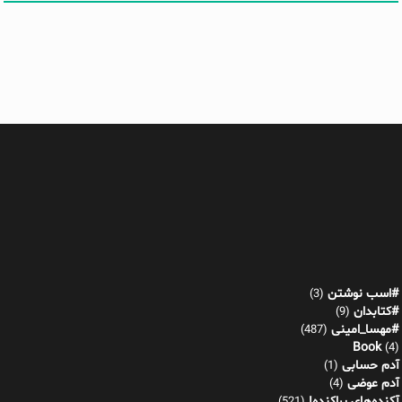
#اسب نوشتن
(3)
#کتابدان
(9)
#مهسا_امینی
(487)
Book
(4)
آدم حسابی
(1)
آدم عوضی
(4)
آکنده‌های پراکنده!