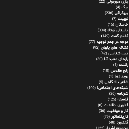
بازی هورمونی
(22)
برگ
(4)
بیوگرافی
(236)
توییت
(7)
خاستان
(15)
داستان کوتاه
(334)
گفتم گفت
(149)
موجه در جمع توجیه
(77)
نشانه های پنهان
(92)
دین شناسی
(42)
رازهای معبد آنا
(30)
راننده
(1)
رنج مقدس
(10)
رویدادها
(1)
شاعر باشگاهی
(5)
شبکه‌های اجتماعی!
(109)
شرنامه
(26)
فلسفه
(125)
فناوری اطلاعات
(8)
کار و موفقیت
(36)
کاریکلماتور
(79)
گفتاورد
(48)
مجموعه اشعار
(122)