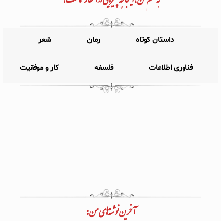
داستان کوتاه
رمان
شعر
فناوری اطلاعات
فلسفه
کار و موفقیت
آخرین نوشته‌های من: