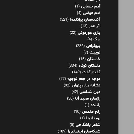
برگ
(4)
بیوگرافی
(236)
توییت
(7)
خاستان
(15)
داستان کوتاه
(334)
گفتم گفت
(149)
موجه در جمع توجیه
(77)
نشانه های پنهان
(92)
دین شناسی
(42)
رازهای معبد آنا
(30)
راننده
(1)
رنج مقدس
(10)
رویدادها
(1)
شاعر باشگاهی
(5)
شبکه‌های اجتماعی!
(109)
شرنامه
(26)
فلسفه
(125)
فناوری اطلاعات
(8)
کار و موفقیت
(36)
کاریکلماتور
(79)
گفتاورد
(48)