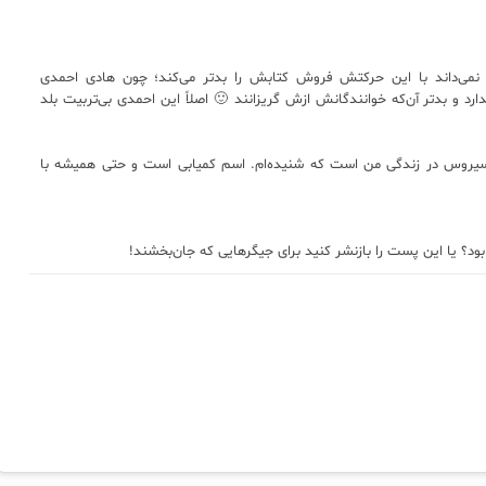
 نمی‌داند با این حرکتش فروش کتابش را بدتر می‌کند؛ چون هادی احمدی
د و بدتر آن‌که خوانندگانش ازش گریزانند 🙂 اصلاً این احمدی بی‌تربیت بلد
روس در زندگی من است که شنیده‌ام. اسم کمیابی است و حتی همیشه با
ود؟ یا این پست را بازنشر کنید برای جیگرهایی که جان‌بخشند!