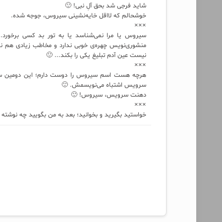
شاید فرجی شد بحق آلِ نبی! 🙂
خوشحالم که لااقل خایه‌نشینی سیروس، جوجه شده.
×××
سیروس یا مرا نمی‌شناسد یا به تور بد کسی برخورد.
منشوری‌نویس چهره‌ی خوبی ندارد و مخاطب زیادی هم ندار
نیست عین آدم تبلیغ یکی را بکند... 🙂
×××
هرچه هست اسم سیروس را دوست دارم؛ این دومین سی
سرویس اشتباه می‌نویسمش. 🙂
دهنت سرویس، سیروس! 🙂
×××
خواستید بگیرید و بخوانید؛ بعد به من بگویید چه نوشته ب