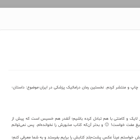
» چاپ و‌ منتشر کردم. نخستین رمان دراماتیک پزشکی در ایران-موضوع: داستان-
 لایک و کامنتی با هم تبادل کرده باشیم؛ آنقدر هم خسیس است که پیش از
یغ مفت خواست! 🙂 و بدتر آن‌که کتاب مذبورش را نخوانده‌ام. پس نمی‌توانم
زش خواستم عیناً عکس پشت‌جلدِ کتابش را برایم بفرستد و به شما معرفی کنم؛