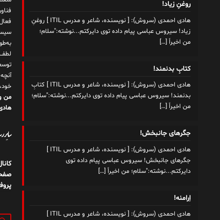
شغلم
روغنِ زیاد!
هادی احمدی (سروش): [ نویسنده، شاعر و مدرس ITIL ] روغنِ
زیاد! سیروس عباسی پیام داده توی دایرکتم...نوشته:"سلام؛
سیست
من اخیراً
[…]
به‌ط
لطف ت
توسع
کتابِ بدنمند!
آنچه
هادی احمدی (سروش): [ نویسنده، شاعر و مدرس ITIL ] کتابِ
خود،
بدنمند! سیروس عباسی پیام داده توی دایرکتم...نوشته:"سلام؛
من و
من اخیراً
[…]
هادی 
سایر رسا
جگرهای جانبخش!
هادی احمدی (سروش): [ نویسنده، شاعر و مدرس ITIL ]
جگرهای جانبخش! سیروس عباسی پیام داده توی
کانا
دایرکتم...نوشته:"سلام؛ من اخیراً
[…]
صفحه
پروف
اِرامنه!
هادی احمدی (سروش): [ نویسنده، شاعر و مدرس ITIL ]
جستج