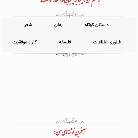
داستان کوتاه
رمان
شعر
فناوری اطلاعات
فلسفه
کار و موفقیت
آخرین نوشته‌های من: