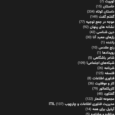
توییت
(7)
خاستان
(15)
داستان کوتاه
(334)
گفتم گفت
(149)
موجه در جمع توجیه
(77)
نشانه های پنهان
(92)
دین شناسی
(42)
رازهای معبد آنا
(30)
راننده
(1)
رنج مقدس
(10)
رویدادها
(1)
شاعر باشگاهی
(5)
شبکه‌های اجتماعی!
(109)
شرنامه
(26)
فلسفه
(125)
فناوری اطلاعات
(8)
کار و موفقیت
(36)
کاریکلماتور
(79)
گفتاورد
(48)
مجموعه اشعار
(122)
مدیریت فناوری اطلاعات و چارچوب ITIL
(137)
آیتیل برای همه
(14)
مناظره و مشاعره
(5)