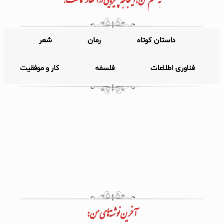
داستان کوتاه
رمان
شعر
فناوری اطلاعات
فلسفه
کار و موفقیت
آخرین نوشته‌های من: