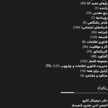
رازهای معبد آنا
(30)
راننده
(1)
رنج مقدس
(10)
رویدادها
(1)
شاعر باشگاهی
(5)
شبکه‌های اجتماعی!
(109)
شرنامه
(26)
فلسفه
(125)
فناوری اطلاعات
(8)
کار و موفقیت
(36)
کاریکلماتور
(79)
گفتاورد
(48)
مجموعه اشعار
(122)
مدیریت فناوری اطلاعات و چارچوب ITIL
(137)
آیتیل برای همه
(14)
مناظره و مشاعره
(5)
پیوندهای مرتبط
نشر دیجیتال کازیو
انجمن ادبی هنری شعرساز