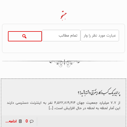
جستجو
چرا باید یک کسب و کار اینترنتی داشته باشید!؟
از ۷.۷ میلیارد جمعیت جهان ۴,۵۲۲,۸۱۹,۴۱۴ نفر به اینترنت دسترسی دارند
این آمار لحظه به لحظه در حال افزایش است،
[…]
0
ادامه...