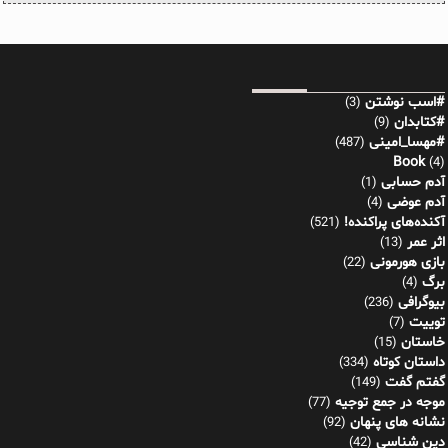
#اسب نوشتن
(3)
#کتابدان
(9)
#مهسا_امینی
(487)
Book
(4)
آدم حسابی
(1)
آدم عوضی
(4)
آکنده‌های پراکنده!
(521)
اثر عمر
(13)
بازی هورمونی
(22)
برگ
(4)
بیوگرافی
(236)
توییت
(7)
خاستان
(15)
داستان کوتاه
(334)
گفتم گفت
(149)
موجه در جمع توجیه
(77)
نشانه های پنهان
(92)
دین شناسی
(42)