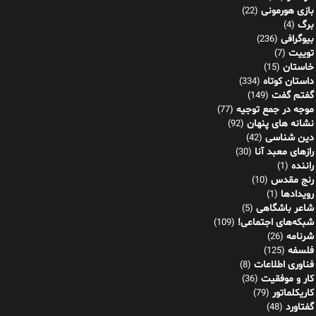
گفتم گفت
(149)
موجه در جمع توجیه
(77)
نشانه های پنهان
(92)
دین شناسی
(42)
رازهای معبد آنا
(30)
راننده
(1)
رنج مقدس
(10)
رویدادها
(1)
شاعر باشگاهی
(5)
شبکه‌های اجتماعی!
(109)
شرنامه
(26)
فلسفه
(125)
فناوری اطلاعات
(8)
کار و موفقیت
(36)
کاریکلماتور
(79)
گفتاورد
(48)
مجموعه اشعار
(122)
مدیریت فناوری اطلاعات و چارچوب ITIL
(137)
آیتیل برای همه
(14)
مناظره و مشاعره
(5)
پیوندهای مرتبط