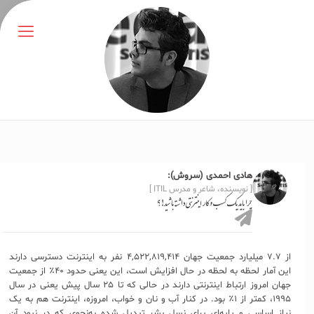
هادی احمدی (سروش):
[ نویسنده، شاعر و مدرس ITIL ]
چرا باید یک کسب و کار اینترنتی داشته باشید!؟
از ۷.۷ میلیارد جمعیت جهان ۴,۵۲۲,۸۱۹,۴۱۴ نفر به اینترنت دسترسی دارند
این آمار لحظه به لحظه در حال افزایش است، این یعنی حدود ۴۰٪ از جمعیت
جهان امروز ارتباط اینترنتی دارند در حالی که تا ۲۵ سال پیش یعنی در سال
۱۹۹۵، کمتر از ۱٪ بود. در کنار آب و نان و خواب، امروزه، اینترنت هم به یک
نیاز اساسی و پایه‌ای برای نسل بشر تبدیل شده به‌نحوی که در نبود آن