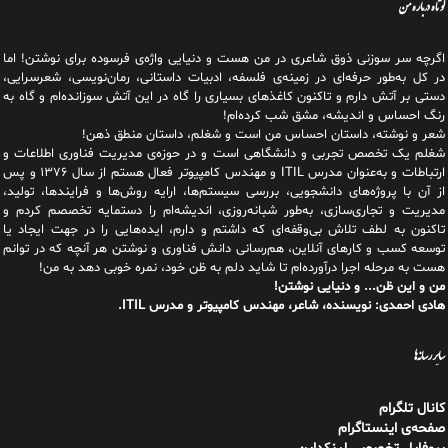
شعر و نوشته، داستان احساس من است و شغلم، داستان منطق ذهن!
شغلم یک تخصص تجربی و دانشگاهی است و در حوزه‌ی مدیریت فناوری اطلاعات و
ارتباطات و به‌عنوان مدرس ITIL و مهندس کامپیوتر فعال هستم از سال ۱۳۷۶ و پس
از آن با پروژه‌های دانشجویی، بررسی سیستم‌ها، ارایه روش‌ها و فرایندها، تولید،
مدیریت و تجاری‌سازی، به‌طور شبانه‌روزی، اندیشه‌ام را دستمایه تخصصم کردم و
تاکنون به لطف تلاش بی‌وقفه‌ای که داشتم و دارم، اید‌ه‌هایی را در جهت ایجاد یا
توسعه کسب و کارهای آنلاین، هم‌رسانی دانش فناوری و نوشتن هر آنچه که در توانم
هست به مرحله اجرا درآورده‌ام تا شاید دلم به ظن خود، نمره خوبی دهد به من!
من و این ظن... و دنیایی نوشتن!
هادی احمدی: نویسنده، شاعر، مهندس کامپیوتر و مدرس ITIL.
سایر رسانه‌ها
کانال تلگرام
صفحه‌ی اینستاگرام
پروفایل تخصصی لینکداین
جستجو