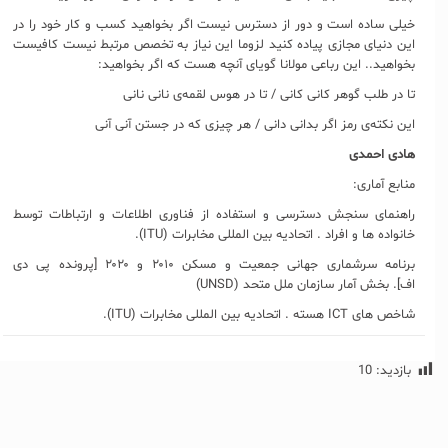
خیلی ساده است و دور از دسترس نیست اگر بخواهید کسب و کار خود را در
این دنیای مجازی پیاده کنید لزوما این نیاز به تخصص مرتبط نیست کافیست
بخواهید.. این رباعی مولانا گویای آنچه هست که اگر بخواهید:
تا در طلب گوهر کانی کانی / تا در هوس لقمه‌ی نانی نانی
این نکته‌ی رمز اگر بدانی دانی / هر چیزی که در جستن آنی آنی
هادی احمدی
منابع آماری:
راهنمای سنجش دسترسی و استفاده از فناوری اطلاعات و ارتباطات توسط
خانواده ها و افراد . اتحادیه بین المللی مخابرات (ITU).
برنامه سرشماری جهانی جمعیت و مسکن ۲۰۱۰ و ۲۰۲۰ [پرونده پی دی
اف]. بخش آمار سازمان ملل متحد (UNSD)
شاخص های ICT هسته . اتحادیه بین المللی مخابرات (ITU).
بازدید:
10