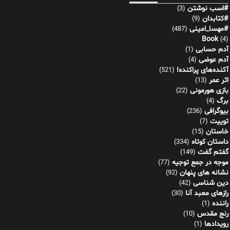
#اسب نوشتن
(3)
#کتابدان
(9)
#مهسا_امینی
(487)
Book
(4)
آدم حسابی
(1)
آدم عوضی
(4)
آکنده‌های پراکنده!
(521)
اثر عمر
(13)
بازی هورمونی
(22)
برگ
(4)
بیوگرافی
(236)
توییت
(7)
خاستان
(15)
داستان کوتاه
(334)
گفتم گفت
(149)
موجه در جمع توجیه
(77)
نشانه های پنهان
(92)
دین شناسی
(42)
رازهای معبد آنا
(30)
راننده
(1)
رنج مقدس
(10)
رویدادها
(1)