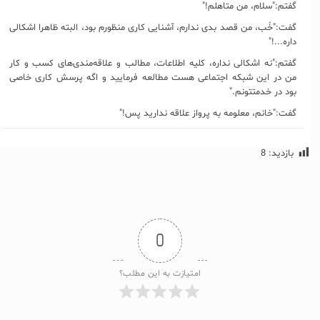
گفتم:"سلام، من متاهلم!"
گفت:"خُب، من قصد بدی ندارم، آشنایی کاری منظورم بود، البته ظاهرا اشکالی
داره...!"
گفتم:"نه اشکالی نداره، کلیه اطلاعات، مطالب و علاقه‌مندی‌های کسب و کار
من در این شبکه اجتماعی هست مطالعه فرمایید و اگه پرسش کاری خاصی
بود در خدمتتونم."
گفت:"خانم، معلومه به پرواز علاقه ندارید پس!"
بازدید:
8
0
امتیازت به این مطلب؟