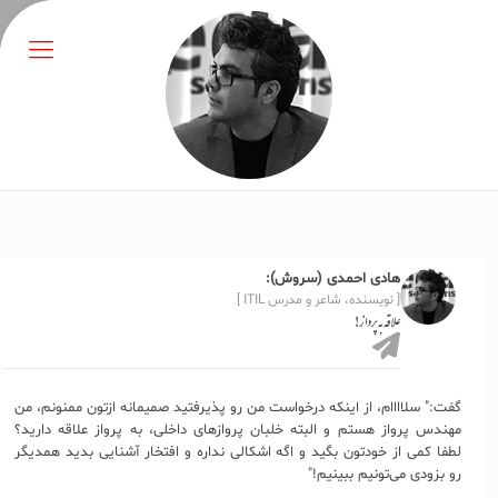
هادی احمدی (سروش):
[ نویسنده، شاعر و مدرس ITIL ]
علاقه به پرواز!
گفت:" سلاااام، از اینکه درخواست من رو پذیرفتید صمیمانه ازتون ممنونم، من
مهندس پرواز هستم و البته خلبان پروازهای داخلی، به پرواز علاقه دارید؟
لطفا کمی از خودتون بگید و اگه اشکالی نداره و افتخار آشنایی بدید همدیگر
رو بزودی می‌تونیم ببینیم!"