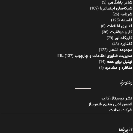
شاعر باشگاهی
(5)
شبکه‌های اجتماعی!
(109)
شرنامه
(26)
فلسفه
(125)
فناوری اطلاعات
(8)
کار و موفقیت
(36)
کاریکلماتور
(79)
گفتاورد
(48)
مجموعه اشعار
(122)
مدیریت فناوری اطلاعات و چارچوب ITIL
(137)
آیتیل برای همه
(14)
مناظره و مشاعره
(5)
پیوندهای مرتبط
نشر دیجیتال کازیو
انجمن ادبی هنری شعرساز
شرکت مدانت
آخرین دیدگاه‌ها