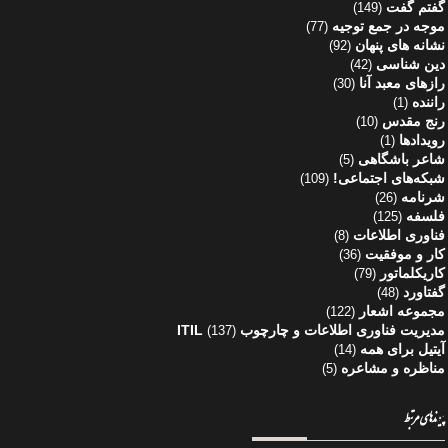
گفتم گفت
(149)
موجه در جمع توجیه
(77)
نشانه های پنهان
(92)
دین شناسی
(42)
رازهای معبد آنا
(30)
راننده
(1)
رنج مقدس
(10)
رویدادها
(1)
شاعر باشگاهی
(5)
شبکه‌های اجتماعی!
(109)
شرنامه
(26)
فلسفه
(125)
فناوری اطلاعات
(8)
کار و موفقیت
(36)
کاریکلماتور
(79)
گفتاورد
(48)
مجموعه اشعار
(122)
مدیریت فناوری اطلاعات و چارچوب ITIL
(137)
آیتیل برای همه
(14)
مناظره و مشاعره
(5)
پیوندهای مرتبط