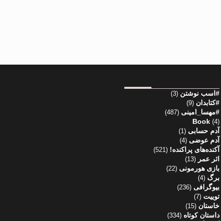
#اسب نوشتن
(3)
#کتابدان
(9)
#مهسا_امینی
(487)
Book
(4)
آدم حسابی
(1)
آدم عوضی
(4)
آکنده‌های پراکنده!
(521)
اثر عمر
(13)
بازی هورمونی
(22)
برگ
(4)
بیوگرافی
(236)
توییت
(7)
خاستان
(15)
داستان کوتاه
(334)