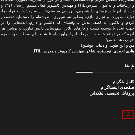
و ارتباطات و به‌عنوان مدرس ITIL و مهندس کامپیوتر فعال هستم از سال ۱۳۷۶ و
پس از آن با پروژه‌های دانشجویی، بررسی سیستم‌ها، ارایه روش‌ها و فرایندها،
تولید، مدیریت و تجاری‌سازی، به‌طور شبانه‌روزی، اندیشه‌ام را دستمایه تخصصم
کردم و تاکنون به لطف تلاش بی‌وقفه‌ای که داشتم و دارم، اید‌ه‌هایی را در
جهت ایجاد یا توسعه کسب و کارهای آنلاین، هم‌رسانی دانش فناوری و نوشتن هر
آنچه که در توانم هست به مرحله اجرا درآورده‌ام تا شاید دلم به ظن خود، نمره
خوبی دهد به من!
من و این ظن... و دنیایی نوشتن!
هادی احمدی: نویسنده، شاعر، مهندس کامپیوتر و مدرس ITIL.
سایر رسانه‌ها
کانال تلگرام
صفحه‌ی اینستاگرام
پروفایل تخصصی لینکداین
جستجو