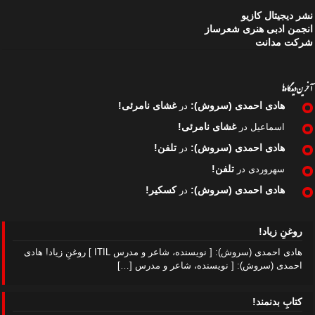
نشر دیجیتال کازیو
انجمن ادبی هنری شعرساز
شرکت مدانت
آخرین دیدگاه‌ها
هادی احمدی (سروش):
غشای نامرئی!
در
غشای نامرئی!
اسماعیل
در
هادی احمدی (سروش):
تلفن!
در
تلفن!
سهروردی
در
هادی احمدی (سروش):
کسکیر!
در
روغنِ زیاد!
هادی احمدی (سروش): [ نویسنده، شاعر و مدرس ITIL ] روغنِ زیاد! هادی
احمدی (سروش): [ نویسنده، شاعر و مدرس
[…]
کتابِ بدنمند!