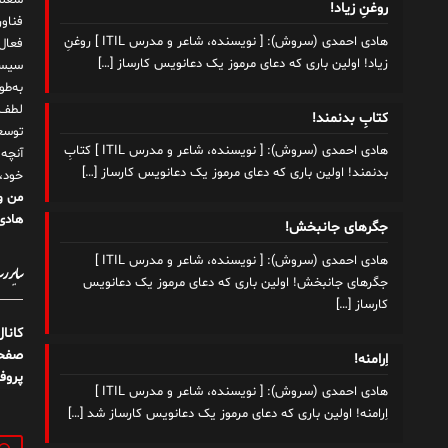
شغلم
روغنِ زیاد!
هادی احمدی (سروش): [ نویسنده، شاعر و مدرس ITIL ] روغنِ
زیاد! اولین باری که دعای مرموز یک دعانویس کارساز
[…]
سیست
به‌ط
لطف ت
کتابِ بدنمند!
توسع
هادی احمدی (سروش): [ نویسنده، شاعر و مدرس ITIL ] کتابِ
آنچه
بدنمند! اولین باری که دعای مرموز یک دعانویس کارساز
[…]
خود،
من و
هادی 
جگرهای جانبخش!
هادی احمدی (سروش): [ نویسنده، شاعر و مدرس ITIL ]
سایر رسا
جگرهای جانبخش! اولین باری که دعای مرموز یک دعانویس
کارساز
[…]
کانا
صفحه
اِرامنه!
پروف
هادی احمدی (سروش): [ نویسنده، شاعر و مدرس ITIL ]
اِرامنه! اولین باری که دعای مرموز یک دعانویس کارساز شد
[…]
جستج