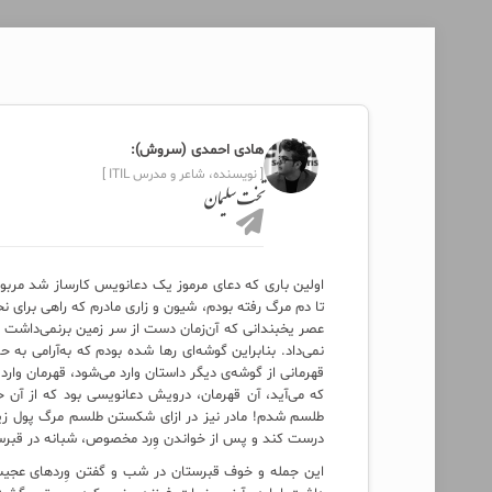
هادی احمدی (سروش):
[ نویسنده، شاعر و مدرس ITIL ]
تخت سلیمان
اولین باری که دعای مرموز یک دعانویس کارساز شد مربوط 
تا دم مرگ رفته بودم، شیون و زاری مادرم که راهی برای 
عصر یخبندانی که آن‌زمان دست از سر زمین برنمی‌داشت ر
نمی‌داد. بنابراین گوشه‌ای رها شده بودم که به‌آرامی به
قهرمانی از گوشه‌ی دیگر داستان وارد می‌شود، قهرمان وار
که می‌آید، آن قهرمان، درویش دعانویسی بود که از آن 
طلسم شدم! مادر نیز در ازای شکستن طلسم مرگ پول زیاد
درست کند و پس از خواندن وِرد مخصوص، شبانه در قبرستان
این جمله و خوف قبرستان در شب و گفتن وِرد‌های عجیب