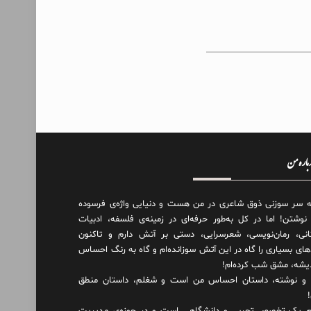
درباره من
ه سر سوزنی ذوق شاعری در من هست و دنیایی واژه‌‌ی فرسوده
 نوشتن! اما در کل به‌طور حرفه‌ای در زمینه‌ی فلسفه، ادبیات
انی، رمان‌نویسی، شعرسرایی، دستی بر آتش دارم و تاکنون
های بسیاری را گاه در این آتش سوزانده‌ام و گاه به رنگ احساس
دیشه، مشق شب کرده‌ام!
و نوشته، داستان احساس من است و شغلم، داستان منطق