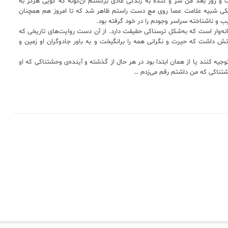
و روز بعد من سُر و گنده به زندگی عادی برگشتم آن‌گونه که گویی هرگز به
وچکی شبیه علامت عصا روی مچ دست راستم ظاهر شد که تا امروز هم همچنان
 و ناشناخته سراسر وجودم را در خود گرفته بود.
ه‌وار است که به‌شکل ترسناکی حقیقت دارد. از آن دست روایت‌های تاریخی که
ش داشت که حیرت و نگرانی همه را برانگیخت و به باور جادوگران او زمین و
توجیه کنند یا از همان ابتدا بود در هر حال از گذشته و آینده‌ی وحشتناکی که او
وحشتناکی که من داشتم رقم می‌زدم …