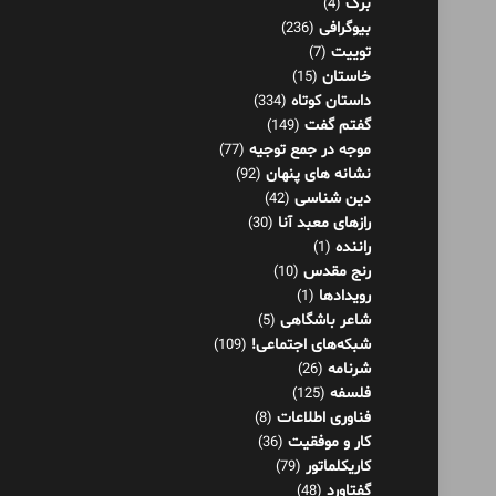
برگ
(4)
بیوگرافی
(236)
توییت
(7)
خاستان
(15)
داستان کوتاه
(334)
گفتم گفت
(149)
موجه در جمع توجیه
(77)
نشانه های پنهان
(92)
دین شناسی
(42)
رازهای معبد آنا
(30)
راننده
(1)
رنج مقدس
(10)
رویدادها
(1)
شاعر باشگاهی
(5)
شبکه‌های اجتماعی!
(109)
شرنامه
(26)
فلسفه
(125)
فناوری اطلاعات
(8)
کار و موفقیت
(36)
کاریکلماتور
(79)
گفتاورد
(48)