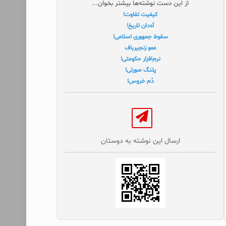
از این دست نوشته‌ها بیشتر بخوان...
کیفیت تفاوت!
آه‌دان تاریخ!
سقوط جمهوری اسلامی!
عمو زنجیرباف
نرم‌افزار حکومتی!
پلنگ صورتی!
دُم خروس!
ارسال این نوشته به دوستان‌