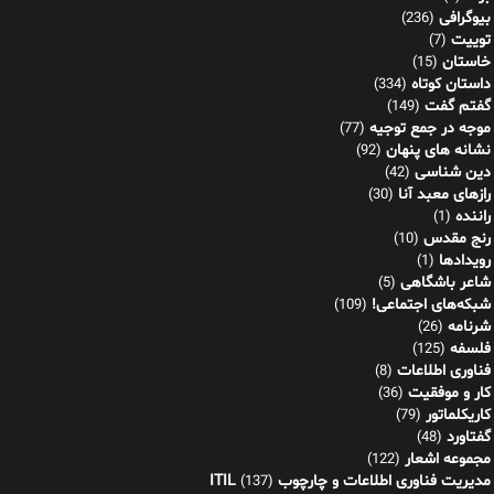
بیوگرافی
(236)
توییت
(7)
خاستان
(15)
داستان کوتاه
(334)
گفتم گفت
(149)
موجه در جمع توجیه
(77)
نشانه های پنهان
(92)
دین شناسی
(42)
رازهای معبد آنا
(30)
راننده
(1)
رنج مقدس
(10)
رویدادها
(1)
شاعر باشگاهی
(5)
شبکه‌های اجتماعی!
(109)
شرنامه
(26)
فلسفه
(125)
فناوری اطلاعات
(8)
کار و موفقیت
(36)
کاریکلماتور
(79)
گفتاورد
(48)
مجموعه اشعار
(122)
مدیریت فناوری اطلاعات و چارچوب ITIL
(137)