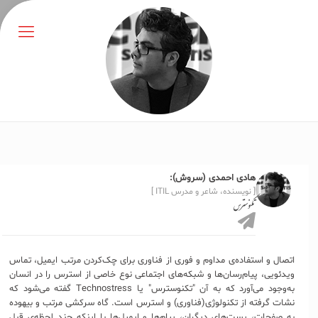
هادی احمدی (سروش):
[ نویسنده، شاعر و مدرس ITIL ]
تکنوسترس
اتصال و استفاده‌ی مداوم و فوری از فناوری برای چک‌کردن مرتب ایمیل، تماس
ویدئویی، پیام‌رسان‌ها و شبکه‌های اجتماعی نوع خاصی از استرس را در انسان
به‌وجود می‌آورد که به آن "تکنوسترس" یا Technostress گفته می‌شود که
نشات گرفته از تکنولوژی(فناوری) و استرس است. گاه سرکشی مرتب و بیهوده
به صفحات، پست‌‌های دیگران، پیام‌ها و ایمیل‌ها با اینکه چند لحظه‌ی قبل