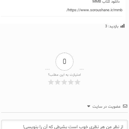
دانلود کتاب MMB
https://www.soroushane.ir/mmb/
بازدید:
3
0
امتیازت به این مطلب؟
عضویت در سایت