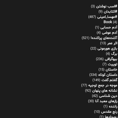
#اسب نوشتن
(3)
#کتابدان
(9)
#مهسا_امینی
(487)
Book
(4)
آدم حسابی
(1)
آدم عوضی
(4)
آکنده‌های پراکنده!
(521)
اثر عمر
(13)
بازی هورمونی
(22)
برگ
(4)
بیوگرافی
(236)
توییت
(7)
خاستان
(15)
داستان کوتاه
(334)
گفتم گفت
(149)
موجه در جمع توجیه
(77)
نشانه های پنهان
(92)
دین شناسی
(42)
رازهای معبد آنا
(30)
راننده
(1)
رنج مقدس
(10)
رویدادها
(1)