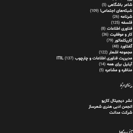
شاعر باشگاهی
(5)
شبکه‌های اجتماعی!
(109)
شرنامه
(26)
فلسفه
(125)
فناوری اطلاعات
(8)
کار و موفقیت
(36)
کاریکلماتور
(79)
گفتاورد
(48)
مجموعه اشعار
(122)
مدیریت فناوری اطلاعات و چارچوب ITIL
(137)
آیتیل برای همه
(14)
مناظره و مشاعره
(5)
پیوندهای مرتبط
نشر دیجیتال کازیو
انجمن ادبی هنری شعرساز
شرکت مدانت
آخرین دیدگاه‌ها