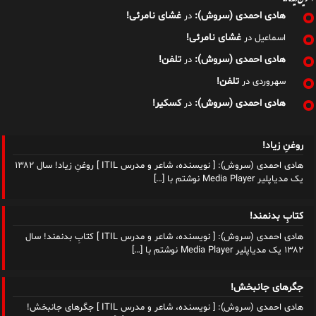
هادی احمدی (سروش):
غشای نامرئی!
در
غشای نامرئی!
اسماعیل
در
هادی احمدی (سروش):
تلفن!
در
تلفن!
سهروردی
در
هادی احمدی (سروش):
کسکیر!
در
روغنِ زیاد!
هادی احمدی (سروش): [ نویسنده، شاعر و مدرس ITIL ] روغنِ زیاد! سال ۱۳۸۲
یک مدیاپلیر Media Player نوشتم با
[…]
کتابِ بدنمند!
هادی احمدی (سروش): [ نویسنده، شاعر و مدرس ITIL ] کتابِ بدنمند! سال
۱۳۸۲ یک مدیاپلیر Media Player نوشتم با
[…]
جگرهای جانبخش!
هادی احمدی (سروش): [ نویسنده، شاعر و مدرس ITIL ] جگرهای جانبخش!