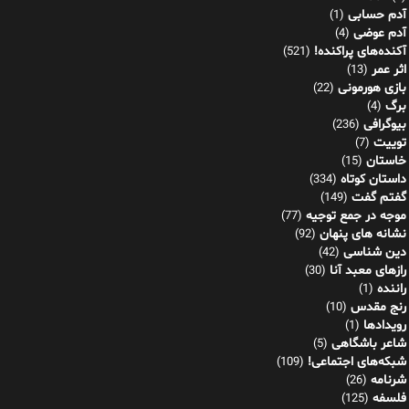
آدم حسابی
(1)
آدم عوضی
(4)
آکنده‌های پراکنده!
(521)
اثر عمر
(13)
بازی هورمونی
(22)
برگ
(4)
بیوگرافی
(236)
توییت
(7)
خاستان
(15)
داستان کوتاه
(334)
گفتم گفت
(149)
موجه در جمع توجیه
(77)
نشانه های پنهان
(92)
دین شناسی
(42)
رازهای معبد آنا
(30)
راننده
(1)
رنج مقدس
(10)
رویدادها
(1)
شاعر باشگاهی
(5)
شبکه‌های اجتماعی!
(109)
شرنامه
(26)
فلسفه
(125)