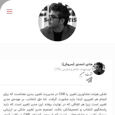
هادی احمدی (سروش):
[ نویسنده، شاعر و مدرس ITIL ]
مشورت و تصمیم
نقش هیئت مشاورین تغییر یا CAB در مدیریت تغییر بدین معناست که برای
انجام هر تغییری ابتدا باید مشورت گرفت. اما حق انتخاب، بر عهده‌ی مدیر
تغییر است زیرا هر اتفاقی که در نهایت بیفتد این مدیر تغییر است که باید
پاسخگوی انتخاب و تصمیماتش باشد. تصمیم مدیر تغییر متکی بر ارزیابی
ریسک تغییر و مشاوره‌هایی است که از سوی کمیته‌ی CAB دریافت کرده.