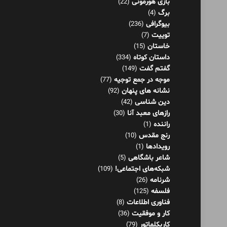
بازی هورمونی
(22)
برگ
(4)
بیوگرافی
(236)
توییت
(7)
خاستان
(15)
داستان کوتاه
(334)
گفتم گفت
(149)
موجه در جمع توجیه
(77)
نشانه های پنهان
(92)
دین شناسی
(42)
رازهای معبد آنا
(30)
راننده
(1)
رنج مقدس
(10)
رویدادها
(1)
شاعر باشگاهی
(5)
شبکه‌های اجتماعی!
(109)
شرنامه
(26)
فلسفه
(125)
فناوری اطلاعات
(8)
کار و موفقیت
(36)
کاریکلماتور
(79)