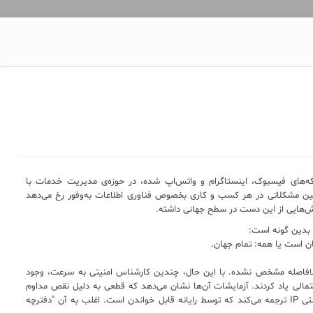
‌های فیسبوک، اینستاگرام و واتس‌اپ شده، در حوزه‌ی مدیریت خدمات با
است. چنین مشکلاتی در هر کسب و کاری بخصوص فناوری اطلاعات به‌وفور رخ می‌دهد
‌هایی از این دست در سطح جهانی داشته.
بدین گونه است:
ن است یا همه: تمام جهان.
فاصله مشخص نشده. با این حال، چندین کارشناس امنیتی به سرعت، وجود
DN) را به عنوان عامل احتمالی یاد کردند. آزمایشات آن‌ها نشان می‌دهد که قطعی به دلیل نقص مداوم
DNS است.(DNS نام وب‌سایت‌ها را به آدرس‌های اینترنتی IP ترجمه می‌کند که توسط رایانه قابل خواندن است. اغلب به آن "دفترچه