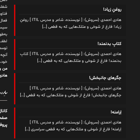
ذهن!
شغلم
روغنِ زیاد!
هادی احمدی (سروش): [ نویسنده، شاعر و مدرس ITIL ] روغنِ
زیاد! فارغ از شوخی و متلک‌هایی که به قطعی
[…]
سیست
به‌ط
لطف ت
کتابِ بدنمند!
توسع
هادی احمدی (سروش): [ نویسنده، شاعر و مدرس ITIL ] کتابِ
آنچه
بدنمند! فارغ از شوخی و متلک‌هایی که به قطعی
[…]
خود،
من و
هادی 
جگرهای جانبخش!
هادی احمدی (سروش): [ نویسنده، شاعر و مدرس ITIL ]
سایر رسا
جگرهای جانبخش! فارغ از شوخی و متلک‌هایی که به قطعی
[…]
کانا
اِرامنه!
صفحه
هادی احمدی (سروش): [ نویسنده، شاعر و مدرس ITIL ]
پروف
اِرامنه! فارغ از شوخی و متلک‌هایی که به قطعی سراسری
[…]