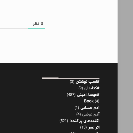
0
نظر
#اسب نوشتن
(3)
#کتابدان
(9)
#مهسا_امینی
(487)
Book
(4)
آدم حسابی
(1)
آدم عوضی
(4)
آکنده‌های پراکنده!
(521)
اثر عمر
(13)