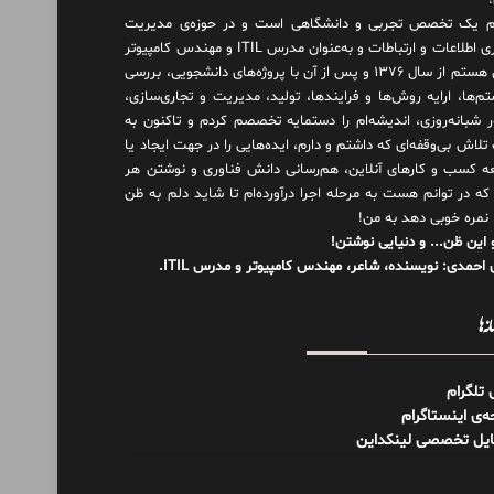
 یک تخصص تجربی و دانشگاهی است و در حوزه‌ی مدیریت
فناوری اطلاعات و ارتباطات و به‌عنوان مدرس ITIL و مهندس کامپیوتر
فعال هستم از سال ۱۳۷۶ و پس از آن با پروژه‌های دانشجویی، بررسی
م‌ها، ارایه روش‌ها و فرایندها، تولید، مدیریت و تجاری‌سازی،
ور شبانه‌روزی، اندیشه‌ام را دستمایه تخصصم کردم و تاکنون به
لاش بی‌وقفه‌ای که داشتم و دارم، اید‌ه‌هایی را در جهت ایجاد یا
ه کسب و کارهای آنلاین، هم‌رسانی دانش فناوری و نوشتن هر
 که در توانم هست به مرحله اجرا درآورده‌ام تا شاید دلم به ظن
 نمره خوبی دهد به من!
 این ظن... و دنیایی نوشتن!
احمدی: نویسنده، شاعر، مهندس کامپیوتر و مدرس ITIL.
نه‌ها
ل تلگرام
‌ی اینستاگرام
ایل تخصصی لینکداین