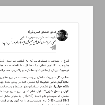
هادی احمدی (سروش):
[ نویسنده، شاعر و مدرس ITIL ]
قطعی سراسری شبکه‌های فیسبوک، اینستاگرام و واتس‌اپ
فارغ از شوخی و متلک‌هایی که به قطعی سراسری شبکه
چارچوب ITIL‌ این اتفاق، یک مشکل ناشناخته 
فیسبوک پیش از مالکیت اینستاگرام و واتس‌اپ هم چالش
اساس کار مدیریت مشکل برای حل مسئله در این سناریو 
اندازه‌گیری تاثیر خرابی؟:
آیا مشکل فقط در برخی نقاط جها
علائم خرابی؟:
باز نشدن اپلیکیشن‌های مرتبط و وب‌سایت
دلیل و عامل خرابی؟:
دلیل قطع شدن این سرویس‌ها بلا
مشکل در سیستم نام دامنه (S