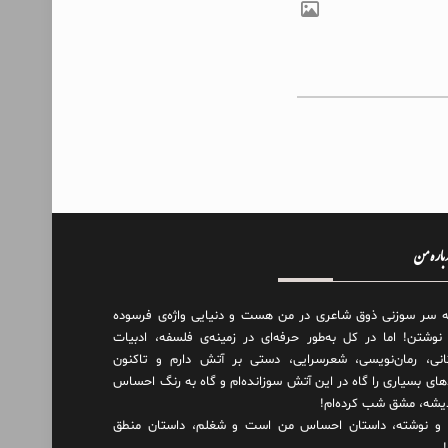
درباره من
ه سر سوزنی ذوق شاعری در من هست و دنیایی واژه‌‌ی فرسوده
 نوشتن! اما در کل به‌طور حرفه‌ای در زمینه‌ی فلسفه، ادبیات
انی، رمان‌نویسی، شعرسرایی، دستی بر آتش دارم و تاکنون
های بسیاری را گاه در این آتش سوزانده‌ام و گاه به رنگ احساس
دیشه، مشق شب کرده‌ام!
و نوشته، داستان احساس من است و شغلم، داستان منطق