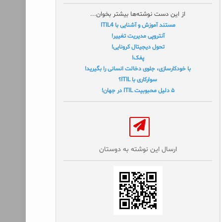
از این دست نوشته‌ها بیشتر بخوان...
مستند آموزش و آشنایی با ITIL4
آنتروپی مدیریت تغییر!
تحول دیجیتال کرونایی!
پفک!
با خودکارسازی، جلوی دخالت انسانی را بگیرید!
سوارکاری با ITIL؟
۵ دلیل محبوبیت ITIL در جهان!
ارسال این نوشته به دوستان‌