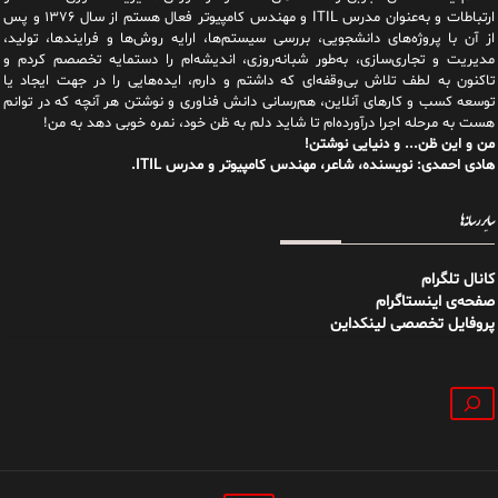
ارتباطات و به‌عنوان مدرس ITIL و مهندس کامپیوتر فعال هستم از سال ۱۳۷۶ و پس
از آن با پروژه‌های دانشجویی، بررسی سیستم‌ها، ارایه روش‌ها و فرایندها، تولید،
مدیریت و تجاری‌سازی، به‌طور شبانه‌روزی، اندیشه‌ام را دستمایه تخصصم کردم و
تاکنون به لطف تلاش بی‌وقفه‌ای که داشتم و دارم، اید‌ه‌هایی را در جهت ایجاد یا
توسعه کسب و کارهای آنلاین، هم‌رسانی دانش فناوری و نوشتن هر آنچه که در توانم
هست به مرحله اجرا درآورده‌ام تا شاید دلم به ظن خود، نمره خوبی دهد به من!
من و این ظن... و دنیایی نوشتن!
هادی احمدی: نویسنده، شاعر، مهندس کامپیوتر و مدرس ITIL.
سایر رسانه‌ها
کانال تلگرام
صفحه‌ی اینستاگرام
پروفایل تخصصی لینکداین
جستجو