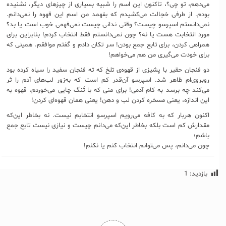
می‌دهم، تو چی؟، تاکنون این اسم را شبیه بسیاری از چیزهای دیگر، نشنیده
بودم. از طرفی خجالت می‌کشیدم که بفهمد من اسم این قهوه را نمی‌دانم.
نمی‌دانستم اسپرسو چیست؟ وقتی ندانی چیست نمی‌فهمی خوب است یا بد؟
مورد انتخابت هست یا نه؟ چون نمی‌دانستم فقط انتخاب کردم! بنابراین برای
همراهی کردن، برای تابع جمع بودن! سر تکان دادم و گفتم موافقم. همینی که
برای خودت می‌گیری من هم می‌خواهم!
دو فنجان حقیر با پشیزی از قهوه‌ی تلخ که ته فنجان سفید را سیاه کرده بود
روبروی‌ام ظاهر شد. اسپرسو آن‌قدر کم است که به‌زور لب‌های آدم را تَر
می‌کند چه برسد به کام آدمی! برای منی که با تُنگ چایی می‌خوردم، قهوه‌ به
این اندازه، یعنی مسخره کردن لب و دهن! یعنی همان قهوه‌ای کردن!
اکنون هربار که به کافه می‌رویم اسپرسو انتخابم نیست. نه بخاطر این‌که
مقدارش کم است بلکه بخاطر این‌که می‌‌دانم چیست و نیازی نیست تابع جمع
باشم؛
چون می‌دانم، پس می‌توانم انتخاب کنم یا نکنم!
بازدید:
1