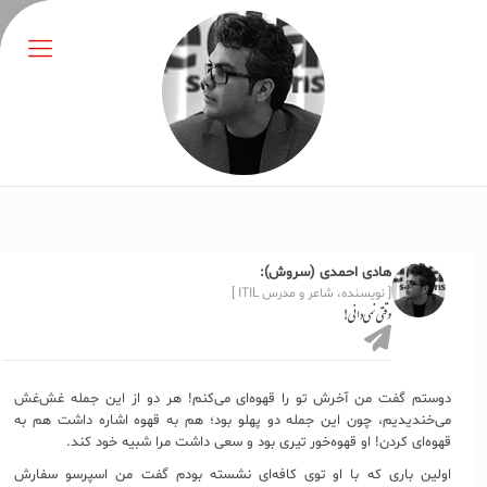
هادی احمدی (سروش):
[ نویسنده، شاعر و مدرس ITIL ]
وقتی نمی‌دانی!
دوستم گفت من آخرش تو را قهوه‌ای می‌کنم! هر دو از این جمله غش‌غش
می‌خندیدیم، چون این جمله دو پهلو بود؛ هم به قهوه اشاره داشت هم به
قهوه‌ای کردن! او قهوه‌خور تیری بود و سعی داشت مرا شبیه خود کند.
اولین باری که با او توی کافه‌ای نشسته بودم گفت من اسپرسو سفارش