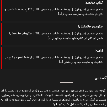
کتابِ بدنمند!
هادی احمدی (سروش): [ نویسنده، شاعر و مدرس ITIL ] کتابِ بدنمند! شعر دو
کاج در کتاب‌های مدرسه جدای از
[…]
جگرهای جانبخش!
هادی احمدی (سروش): [ نویسنده، شاعر و مدرس ITIL ] جگرهای جانبخش!
شعر دو کاج در کتاب‌های مدرسه جدای از
[…]
اِرامنه!
هادی احمدی (سروش): [ نویسنده، شاعر و مدرس ITIL ] اِرامنه! شعر دو کاج در
کتاب‌های مدرسه جدای از نشان
[…]
کوتاه درباره من
اگرچه سر سوزنی ذوق شاعری در من هست و دنیایی واژه‌‌ی فرسوده برای نوشتن! اما
در کل به‌طور حرفه‌ای در زمینه‌ی فلسفه، ادبیات داستانی، رمان‌نویسی، شعرسرایی،
دستی بر آتش دارم و تاکنون کاغذهای بسیاری را گاه در این آتش سوزانده‌ام و گاه به
رنگ احساس و اندیشه، مشق شب کرده‌ام!