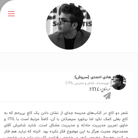
هادی احمدی (سروش):
[ نویسنده، شاعر و مدرس ITIL ]
شعر دو کاج و ITIL
شعر دو کاج در کتاب‌های مدرسه جدای از نشان دادن یک کاج بی‌رحم که به
کاج بغلی کمک نکرد اما برخورد سیمبانان با آن، کاملاً مرتبط است با ITIL و
حاوی تمرین مدیریت حادثه و مدیریت مشکل است. شاید شاعرش آقای
محمدجواد محبت هرگز به این موضوع فکر نکرده بود. البته که نباید هم فکر
می‌کرد؛ به‌هرحال مضمون شعر در چارچوب فناوری کاربردی دارد و در چارچوب