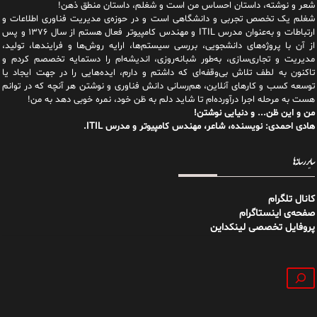
شعر و نوشته، داستان احساس من است و شغلم، داستان منطق ذهن!
شغلم یک تخصص تجربی و دانشگاهی است و در حوزه‌ی مدیریت فناوری اطلاعات و
ارتباطات و به‌عنوان مدرس ITIL و مهندس کامپیوتر فعال هستم از سال ۱۳۷۶ و پس
از آن با پروژه‌های دانشجویی، بررسی سیستم‌ها، ارایه روش‌ها و فرایندها، تولید،
مدیریت و تجاری‌سازی، به‌طور شبانه‌روزی، اندیشه‌ام را دستمایه تخصصم کردم و
تاکنون به لطف تلاش بی‌وقفه‌ای که داشتم و دارم، اید‌ه‌هایی را در جهت ایجاد یا
توسعه کسب و کارهای آنلاین، هم‌رسانی دانش فناوری و نوشتن هر آنچه که در توانم
هست به مرحله اجرا درآورده‌ام تا شاید دلم به ظن خود، نمره خوبی دهد به من!
من و این ظن... و دنیایی نوشتن!
هادی احمدی: نویسنده، شاعر، مهندس کامپیوتر و مدرس ITIL.
سایر رسانه‌ها
کانال تلگرام
صفحه‌ی اینستاگرام
پروفایل تخصصی لینکداین
جستجو