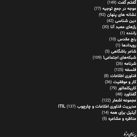
گفتم گفت
(149)
موجه در جمع توجیه
(77)
نشانه های پنهان
(92)
دین شناسی
(42)
رازهای معبد آنا
(30)
راننده
(1)
رنج مقدس
(10)
رویدادها
(1)
شاعر باشگاهی
(5)
شبکه‌های اجتماعی!
(109)
شرنامه
(26)
فلسفه
(125)
فناوری اطلاعات
(8)
کار و موفقیت
(36)
کاریکلماتور
(79)
گفتاورد
(48)
مجموعه اشعار
(122)
مدیریت فناوری اطلاعات و چارچوب ITIL
(137)
آیتیل برای همه
(14)
مناظره و مشاعره
(5)
پیوندهای مرتبط