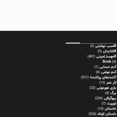
#اسب نوشتن
(3)
#کتابدان
(9)
#مهسا_امینی
(487)
Book
(4)
آدم حسابی
(1)
آدم عوضی
(4)
آکنده‌های پراکنده!
(521)
اثر عمر
(13)
بازی هورمونی
(22)
برگ
(4)
بیوگرافی
(236)
توییت
(7)
خاستان
(15)
داستان کوتاه
(334)