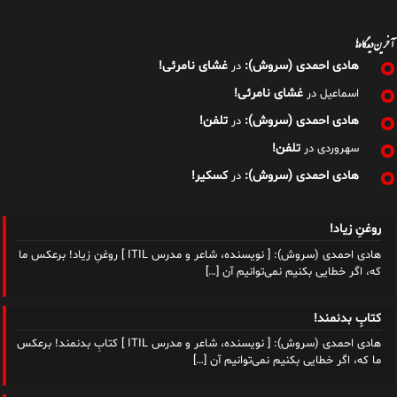
آخرین دیدگاه‌ها
هادی احمدی (سروش):
غشای نامرئی!
در
غشای نامرئی!
اسماعیل
در
هادی احمدی (سروش):
تلفن!
در
تلفن!
سهروردی
در
هادی احمدی (سروش):
کسکیر!
در
روغنِ زیاد!
هادی احمدی (سروش): [ نویسنده، شاعر و مدرس ITIL ] روغنِ زیاد! برعکس ما
که، اگر خطایی بکنیم نمی‌توانیم آن
[…]
کتابِ بدنمند!
هادی احمدی (سروش): [ نویسنده، شاعر و مدرس ITIL ] کتابِ بدنمند! برعکس
ما که، اگر خطایی بکنیم نمی‌توانیم آن
[…]