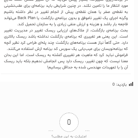
مورد انتظار ما را تامین نکند. در چنین شرایطی باید برنامه‌ای برای عقب‌نشینی
به نقطه‌ی صفر یا همان نقطه‌ی پیش از انجام تغییر در نظر داشته باشیم
وگرنه اجرای یک تغییر ناموفق و بدون برنامه‌ی بازگشت یا Back Plan‌ می‌تواند
فاجعه بار باشد و هزینه و ارزش منفی زیادی را به سازمان تحمیل کند.
بحث برنامه‌ی بازگشت، از ملاک‌های ارزیابی ریسک تغییر در مدیریت تغییر
است. این یعنی هر تغییری که برنامه‌ی بازگشت نداشته باشد ریسک بالاتری
دارد. حتی گاهاً نیاز هست برنامه‌های بازگشت چند پله‌ای طراحی کرد نظیر آنچه
که برنامه‌نویسان برای عیب‌یابی یک سورس کد برنامه ازش استفاده می‌کنند.
فراموش نباید کرد که ماهیت هر تغییری آغشته به ریسک است. اما این بدان
معنا نیست که چون تغییر، ریسک دارد پس انجامش ندهیم بلکه باید ریسک
آن را با تمهیدات مهندسی شده به حداقل برسانیم!
بازدید:
0
0
امتیازت به این مطلب؟