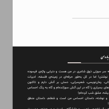
درباره من
ه سر سوزنی ذوق شاعری در من هست و دنیایی واژه‌‌ی فرسوده
 نوشتن! اما در کل به‌طور حرفه‌ای در زمینه‌ی فلسفه، ادبیات
انی، رمان‌نویسی، شعرسرایی، دستی بر آتش دارم و تاکنون
های بسیاری را گاه در این آتش سوزانده‌ام و گاه به رنگ احساس
دیشه، مشق شب کرده‌ام!
و نوشته، داستان احساس من است و شغلم، داستان منطق