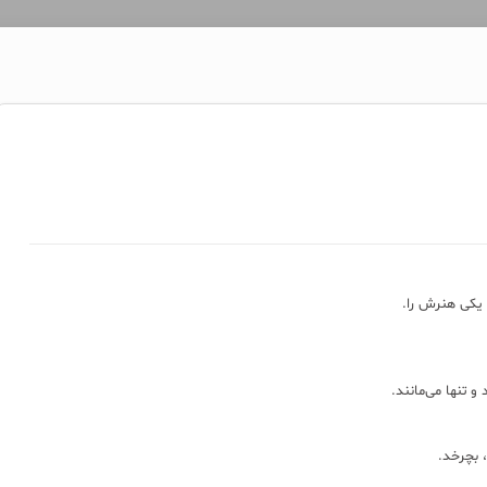
 یکی هنرش را.
و تنها می‌مانند.
 بچرخد.