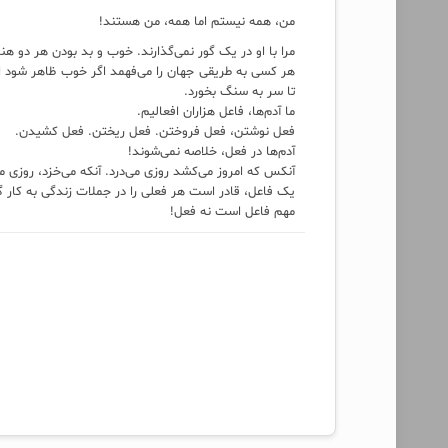
من، همه نیستم اما همه، من هستند!
مرا با او در یک گور نمی‌گذارند. خوب و بد بودن هر دو ه
هر کسی به طریقی جهان را می‌فهمد اگر خوب ظاهر شود اد
تا سر به سنگ بخورد.
ما آدم‌ها، فاعل هزاران افعالیم.
فعل نوشتن، فعل فروختن. فعل ریختن. فعل کشیدن.
آدم‌ها در فعل، خلاصه نمی‌شوند!
آنکس که امروز می‌کشد روزی می‌درد. آنکه می‌خزد، روزی م
یک فاعل، قادر است هر فعلی را در جملات زندگی به کار گیر
مهم فاعل است نه فعل!