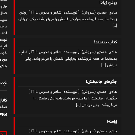
شغلم
روغنِ زیاد!
هادی احمدی (سروش): [ نویسنده، شاعر و مدرس ITIL ] روغنِ
زیاد! ما همه فروشنده‌ایم!یکی قلمش را می‌فروشد، یکی تن‌اش
سیست
[…]
به‌ط
لطف ت
توسع
کتابِ بدنمند!
آنچه
هادی احمدی (سروش): [ نویسنده، شاعر و مدرس ITIL ] کتابِ
خود،
بدنمند! ما همه فروشنده‌ایم!یکی قلمش را می‌فروشد، یکی
من و
تن‌اش
[…]
هادی 
سایر رسا
جگرهای جانبخش!
هادی احمدی (سروش): [ نویسنده، شاعر و مدرس ITIL ]
جگرهای جانبخش! ما همه فروشنده‌ایم!یکی قلمش را
کانا
می‌فروشد، یکی تن‌اش
[…]
صفحه
پروف
اِرامنه!
هادی احمدی (سروش): [ نویسنده، شاعر و مدرس ITIL ]
جستج