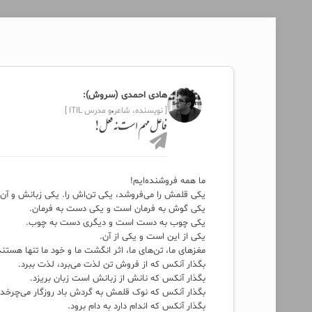
هادی احمدی (سروش):
[ نویسنده، شاعر و مدرس ITIL ]
فاعل مهم است نه فعل!
ما همه فروشنده‌ایم!
یکی قلمش را می‌فروشد، یکی تن‌اش را. یکی زبانش و آن
یکی گوش به فرمان است و یکی دست به فرمان.
یکی چوب به دست است و دیگری دست به چوب.
یکی از این است و یکی از آن.
مغزهای ما، تن‌های ما، اثر انگشت ما و خود ما تنها هستند 
بگذار آنکس که از فروش تن لذت می‌برد، لذت ببرد.
بگذار آنکس که نانش از زبانش است زبان بریزد.
بگذار آنکس که نوک قلمش به گردش باد روزگار می‌چرخد،
بگذار آنکس که اندام دارد به دام برود.