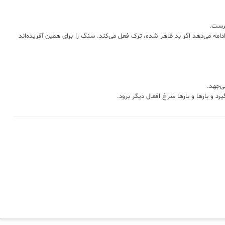
نرست.
امه می‌دهد اگر بد ظاهر شده، ترک فعل می‌کند. سنگ را برای همین آفریده‌اند
ی‌جهد.
د و بارها و بارها سراغ افعال دیگر برود.