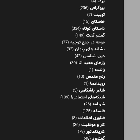
برگ
(4)
بیوگرافی
(236)
توییت
(7)
خاستان
(15)
داستان کوتاه
(334)
گفتم گفت
(149)
موجه در جمع توجیه
(77)
نشانه های پنهان
(92)
دین شناسی
(42)
رازهای معبد آنا
(30)
راننده
(1)
رنج مقدس
(10)
رویدادها
(1)
شاعر باشگاهی
(5)
شبکه‌های اجتماعی!
(109)
شرنامه
(26)
فلسفه
(125)
فناوری اطلاعات
(8)
کار و موفقیت
(36)
کاریکلماتور
(79)
گفتاورد
(48)