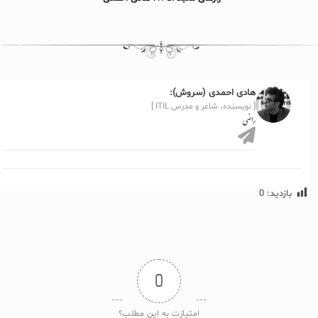
هادی احمدی (سروش):
[ نویسنده، شاعر و مدرس ITIL ]
راضی
بازدید:
0
0
امتیازت به این مطلب؟