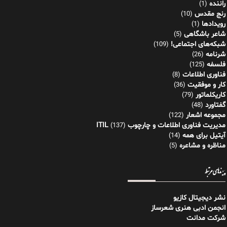
راننده
(1)
رنج مقدس
(10)
رویدادها
(1)
شاعر باشگاهی
(5)
شبکه‌های اجتماعی!
(109)
شرنامه
(26)
فلسفه
(125)
فناوری اطلاعات
(8)
کار و موفقیت
(36)
کاریکلماتور
(79)
گفتاورد
(48)
مجموعه اشعار
(122)
مدیریت فناوری اطلاعات و چارچوب ITIL
(137)
آیتیل برای همه
(14)
مناظره و مشاعره
(5)
پیوندهای مرتبط
نشر دیجیتال کازیو
انجمن ادبی هنری شعرساز
شرکت مدانت