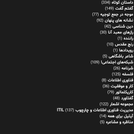
داستان کوتاه
(334)
گفتم گفت
(149)
موجه در جمع توجیه
(77)
نشانه های پنهان
(92)
دین شناسی
(42)
رازهای معبد آنا
(30)
راننده
(1)
رنج مقدس
(10)
رویدادها
(1)
شاعر باشگاهی
(5)
شبکه‌های اجتماعی!
(109)
شرنامه
(26)
فلسفه
(125)
فناوری اطلاعات
(8)
کار و موفقیت
(36)
کاریکلماتور
(79)
گفتاورد
(48)
مجموعه اشعار
(122)
مدیریت فناوری اطلاعات و چارچوب ITIL
(137)
آیتیل برای همه
(14)
مناظره و مشاعره
(5)