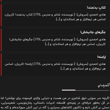
کتابِ بدنمند!
هادی احمدی (سروش): [ نویسنده، شاعر و مدرس ITIL ] کتابِ بدنمند! کاربران،
اساس هر نرم‌افزار و هر استاندارد و
[…]
جگرهای جانبخش!
هادی احمدی (سروش): [ نویسنده، شاعر و مدرس ITIL ] جگرهای جانبخش!
کاربران، اساس هر نرم‌افزار و هر استاندارد و
[…]
اِرامنه!
هادی احمدی (سروش): [ نویسنده، شاعر و مدرس ITIL ] اِرامنه! کاربران، اساس
هر نرم‌افزار و هر استاندارد و هر
[…]
کوتاه درباره من
اگرچه سر سوزنی ذوق شاعری در من هست و دنیایی واژه‌‌ی فرسوده برای نوشتن! اما
در کل به‌طور حرفه‌ای در زمینه‌ی فلسفه، ادبیات داستانی، رمان‌نویسی، شعرسرایی،
دستی بر آتش دارم و تاکنون کاغذهای بسیاری را گاه در این آتش سوزانده‌ام و گاه به