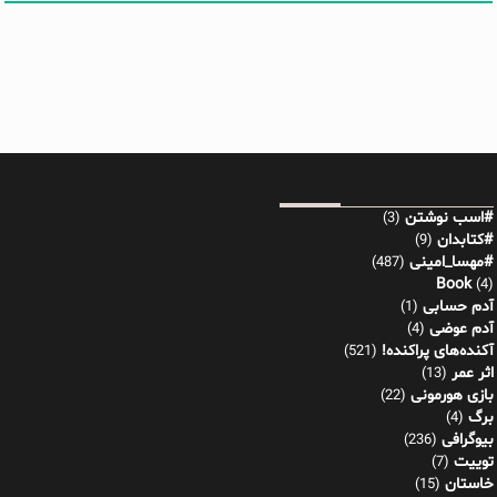
#اسب نوشتن
(3)
#کتابدان
(9)
#مهسا_امینی
(487)
Book
(4)
آدم حسابی
(1)
آدم عوضی
(4)
آکنده‌های پراکنده!
(521)
اثر عمر
(13)
بازی هورمونی
(22)
برگ
(4)
بیوگرافی
(236)
توییت
(7)
خاستان
(15)