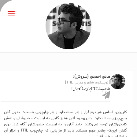
هادی احمدی (سروش):
[ نویسنده، شاعر و مدرس ITIL ]
چارچوب ITIL برای همه! [کاربران]
کاربران، اساس هر نرم‌افزار و هر استاندارد و هر چارچوبی هستند؛ بدون آنان
هیچ‌چیزی معنا ندارد. بااین‌وجود آنان هنوز گاهی به اهمیت حضورشان و نقش
کلیدی‌اشان توجه نمی‌کنند. باید آنان را به اهمیت حضورشان آگاه کرد. برای
گفتن این‌که چقدر مهم هستند باید از مزایایی که چارچوب ITIL و ابزار آن
برایشان سخن گفت.