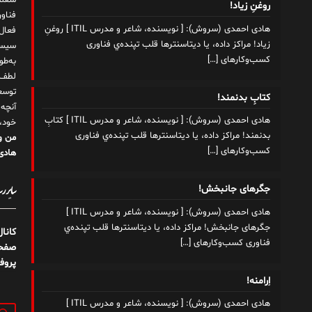
شغلم
روغنِ زیاد!
هادی احمدی (سروش): [ نویسنده، شاعر و مدرس ITIL ] روغنِ
زیاد! مراکز داده، یا دیتاسنترها قلب تپنده‌ي فناوری
سیست
کسب‌وکارهای
[…]
به‌ط
لطف ت
توسع
کتابِ بدنمند!
آنچه
هادی احمدی (سروش): [ نویسنده، شاعر و مدرس ITIL ] کتابِ
خود،
بدنمند! مراکز داده، یا دیتاسنترها قلب تپنده‌ي فناوری
من و
کسب‌وکارهای
[…]
هادی 
سایر رسا
جگرهای جانبخش!
هادی احمدی (سروش): [ نویسنده، شاعر و مدرس ITIL ]
جگرهای جانبخش! مراکز داده، یا دیتاسنترها قلب تپنده‌ي
کانا
فناوری کسب‌وکارهای
[…]
صفحه
پروف
اِرامنه!
هادی احمدی (سروش): [ نویسنده، شاعر و مدرس ITIL ]
جستج