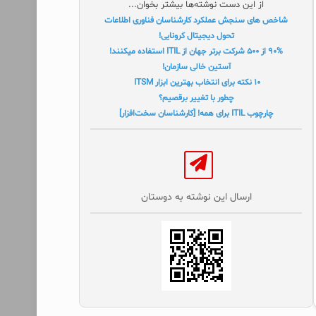
از این دست نوشته‌ها بیشتر بخوان...
شاخص های سنجش عملکرد کارشناسان فناوری اطلاعات
تحول دیجیتال کرونایی!
۹۰% از ۵۰۰ شرکت برتر جهان از ITIL استفاده میکنند!
آستین خالی سازمان!
۱۰ نکته برای انتخاب بهترین ابزار ITSM
چطور با تغییر برقصیم؟
چارچوب ITIL برای همه! [کارشناسان سخت‌افزار]
ارسال این نوشته به دوستان‌