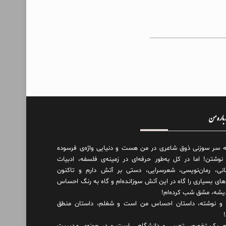
درباره من
ه سر سوزنی ذوق شاعری در من هست و دنیایی واژه‌‌ی فرسوده
 نوشتن! اما در کل به‌طور حرفه‌ای در زمینه‌ی فلسفه، ادبیات
انی، رمان‌نویسی، شعرسرایی، دستی بر آتش دارم و تاکنون
های بسیاری را گاه در این آتش سوزانده‌ام و گاه به رنگ احساس
دیشه، مشق شب کرده‌ام!
و نوشته، داستان احساس من است و شغلم، داستان منطق