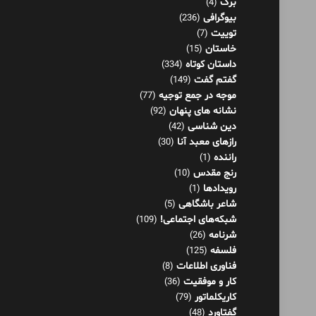
برگ
(4)
بیوگرافی
(236)
توییت
(7)
خاستان
(15)
داستان کوتاه
(334)
گفتم گفت
(149)
موجه در جمع توجیه
(77)
نشانه های پنهان
(92)
دین شناسی
(42)
رازهای معبد آنا
(30)
راننده
(1)
رنج مقدس
(10)
رویدادها
(1)
شاعر باشگاهی
(5)
شبکه‌های اجتماعی!
(109)
شرنامه
(26)
فلسفه
(125)
فناوری اطلاعات
(8)
کار و موفقیت
(36)
کاریکلماتور
(79)
گفتاورد
(48)