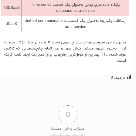
پایگاه داده سری زمانی به‌عنوان یک خدمت Time series
TSDBaaS
database as a service
ارتباطات یکپارچه به‌عنوان یک خدمت Unified communications
UCaaS
as a service
مدیریت این سرویس‌ها نیازمند چارچوبی است تا علاوه بر خلق ارزش خدمات
آن را به‌سوی بهبود مستمر پیش ببرد و بین تمام چارچوب‌هایی که تاکنون
عرضه‌شده، ITIL بهترین و موفق‌ترین چارچوب برای مدیریت آن‌ها لقب گرفته
است.
بازدید:
0
0
امتیازت به این مطلب؟