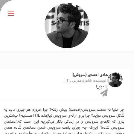
هادی احمدی (سروش):
[ نویسنده، شاعر و مدرس ITIL ]
چرا سرویس؟
چرا دنیا به سمت سرویس(خدمت) پیش رفته؟ چرا امروزه هر چیزی باید به
شکل سرویس درآید؟ چرا برای ارائه‌ی سرویس نیازمند ITIL هستیم؟ بیشترین
باری که کلمه‌ی سرویس را در زندگی بکار می‌گیریم این است که:"دهنمان
سرویس شده!" این‌که چه چیزی باعث سرویس شدن دهانمان شده همان
مجهولی است که بی‌ارتباط به این بحث نیست! البته این صرفاً جنبه‌ی مزاح بود