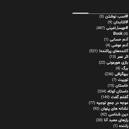
#اسب نوشتن
(3)
#کتابدان
(9)
#مهسا_امینی
(487)
Book
(4)
آدم حسابی
(1)
آدم عوضی
(4)
آکنده‌های پراکنده!
(521)
اثر عمر
(13)
بازی هورمونی
(22)
برگ
(4)
بیوگرافی
(236)
توییت
(7)
خاستان
(15)
داستان کوتاه
(334)
گفتم گفت
(149)
موجه در جمع توجیه
(77)
نشانه های پنهان
(92)
دین شناسی
(42)
رازهای معبد آنا
(30)
راننده
(1)