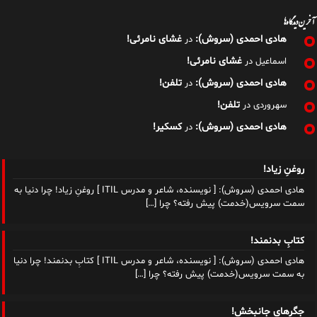
آخرین دیدگاه‌ها
هادی احمدی (سروش):
غشای نامرئی!
در
غشای نامرئی!
اسماعیل
در
هادی احمدی (سروش):
تلفن!
در
تلفن!
سهروردی
در
هادی احمدی (سروش):
کسکیر!
در
روغنِ زیاد!
هادی احمدی (سروش): [ نویسنده، شاعر و مدرس ITIL ] روغنِ زیاد! چرا دنیا به
سمت سرویس(خدمت) پیش رفته؟ چرا
[…]
کتابِ بدنمند!
هادی احمدی (سروش): [ نویسنده، شاعر و مدرس ITIL ] کتابِ بدنمند! چرا دنیا
به سمت سرویس(خدمت) پیش رفته؟ چرا
[…]
جگرهای جانبخش!