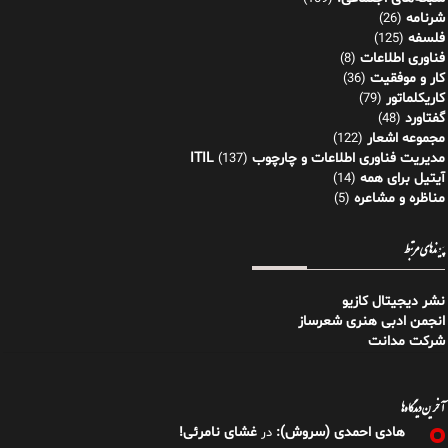
شرنامه
(26)
فلسفه
(125)
فناوری اطلاعات
(8)
کار و موفقیت
(36)
کاریکلماتور
(79)
گفتاورد
(48)
مجموعه اشعار
(122)
مدیریت فناوری اطلاعات و چارچوب ITIL
(137)
آیتیل برای همه
(14)
مناظره و مشاعره
(5)
پیوندهای مرتبط
نشر دیجیتال کازیو
انجمن ادبی هنری شعرساز
شرکت مدانت
آخرین دیدگاه‌ها
هادی احمدی (سروش):
غشای نامرئی!
در