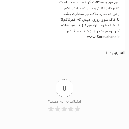
بین من و دستانت گر فاصله بسیار است
دانم که ز افلاکی، دانی که چه غمناکم
راهی که ندارد خاک، جز منتظرت باشد
تا خاک شوی روزی، دیدی که خطرناکم!؟
گر خاک شوی یارا، من نیز که خود خاکم
آخر برسم یک روز از خاک به افلاکم
www.Soroushane.ir
بازدید:
1
0
امتیازت به این مطلب؟