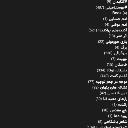
#کتابدان
(9)
#مهسا_امینی
(487)
Book
(4)
آدم حسابی
(1)
آدم عوضی
(4)
آکنده‌های پراکنده!
(521)
اثر عمر
(13)
بازی هورمونی
(22)
برگ
(4)
بیوگرافی
(236)
توییت
(7)
خاستان
(15)
داستان کوتاه
(334)
گفتم گفت
(149)
موجه در جمع توجیه
(77)
نشانه های پنهان
(92)
دین شناسی
(42)
رازهای معبد آنا
(30)
راننده
(1)
رنج مقدس
(10)
رویدادها
(1)
شاعر باشگاهی
(5)
شبکه‌های اجتماعی!
(109)