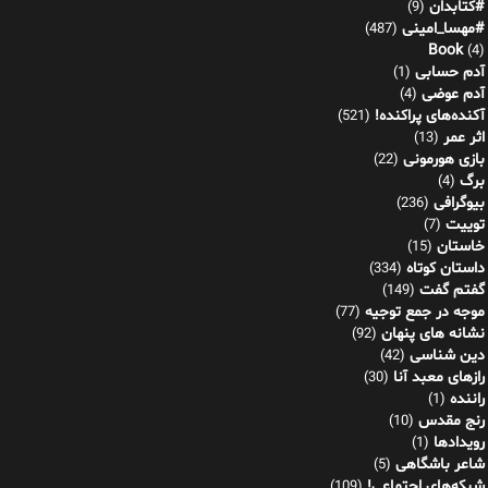
#کتابدان
(9)
#مهسا_امینی
(487)
Book
(4)
آدم حسابی
(1)
آدم عوضی
(4)
آکنده‌های پراکنده!
(521)
اثر عمر
(13)
بازی هورمونی
(22)
برگ
(4)
بیوگرافی
(236)
توییت
(7)
خاستان
(15)
داستان کوتاه
(334)
گفتم گفت
(149)
موجه در جمع توجیه
(77)
نشانه های پنهان
(92)
دین شناسی
(42)
رازهای معبد آنا
(30)
راننده
(1)
رنج مقدس
(10)
رویدادها
(1)
شاعر باشگاهی
(5)
شبکه‌های اجتماعی!
(109)