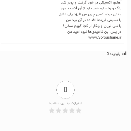
آهنم، اکسیژنی در خود گرفت و پودر شد
رنگ و رخسارم خبر دارد از آن اُکسید من
مدعی بودم کسی چون من نلرزد پای عشق
با نسیمی لرزه‌ها افتاده بر آن بید من
با تنی لرزان و زنگار از کجا گویم سخن؟
در پس این ناامید‌ی‌ها نبود امید من
www.Soroushane.ir
بازدید:
0
0
امتیازت به این مطلب؟