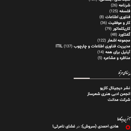
شرنامه
(26)
فلسفه
(125)
فناوری اطلاعات
(8)
کار و موفقیت
(36)
کاریکلماتور
(79)
گفتاورد
(48)
مجموعه اشعار
(122)
مدیریت فناوری اطلاعات و چارچوب ITIL
(137)
آیتیل برای همه
(14)
مناظره و مشاعره
(5)
پیوندهای مرتبط
نشر دیجیتال کازیو
انجمن ادبی هنری شعرساز
شرکت مدانت
آخرین دیدگاه‌ها
هادی احمدی (سروش):
غشای نامرئی!
در