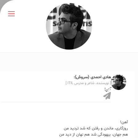
هادی احمدی (سروش):
[ نویسنده، شاعر و مدرس ITIL ]
آهن!
آهن!
روزگاری، ماندن و رفتن که شد تردید من
هم جهان، بیهودگی شد هم نهان از دید من