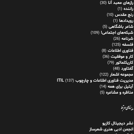
رازهای معبد آنا
(30)
راننده
(1)
رنج مقدس
(10)
رویدادها
(1)
شاعر باشگاهی
(5)
شبکه‌های اجتماعی!
(109)
شرنامه
(26)
فلسفه
(125)
فناوری اطلاعات
(8)
کار و موفقیت
(36)
کاریکلماتور
(79)
گفتاورد
(48)
مجموعه اشعار
(122)
مدیریت فناوری اطلاعات و چارچوب ITIL
(137)
آیتیل برای همه
(14)
مناظره و مشاعره
(5)
پیوندهای مرتبط
نشر دیجیتال کازیو
انجمن ادبی هنری شعرساز