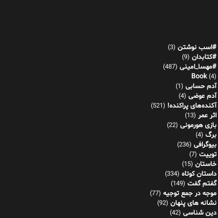
#اسب نوشتن
(3)
#کتابدان
(9)
#مهسا_امینی
(487)
Book
(4)
آدم حسابی
(1)
آدم عوضی
(4)
آکنده‌های پراکنده!
(521)
اثر عمر
(13)
بازی هورمونی
(22)
برگ
(4)
بیوگرافی
(236)
توییت
(7)
خاستان
(15)
داستان کوتاه
(334)
گفتم گفت
(149)
موجه در جمع توجیه
(77)
نشانه های پنهان
(92)
دین شناسی
(42)