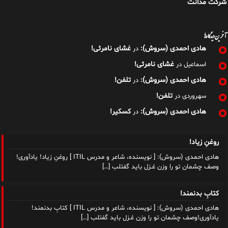
شرکت مدانت
آخرین دیدگاه‌ها
هادی احمدی (سروش):
غشای نامرئی!
در
غشای نامرئی!
اسماعیل
در
هادی احمدی (سروش):
تلفن!
در
تلفن!
سهروردی
در
هادی احمدی (سروش):
کسکیر!
در
روغنِ زیاد!
هادی احمدی (سروش): [ نویسنده، شاعر و مدرس ITIL ] روغنِ زیاد! یادآوری!
وصف چشمان تو را وزن غـزل باید گفتلب
[…]
کتابِ بدنمند!
هادی احمدی (سروش): [ نویسنده، شاعر و مدرس ITIL ] کتابِ بدنمند!
یادآوری!وصف چشمان تو را وزن غـزل باید گفتلب
[…]