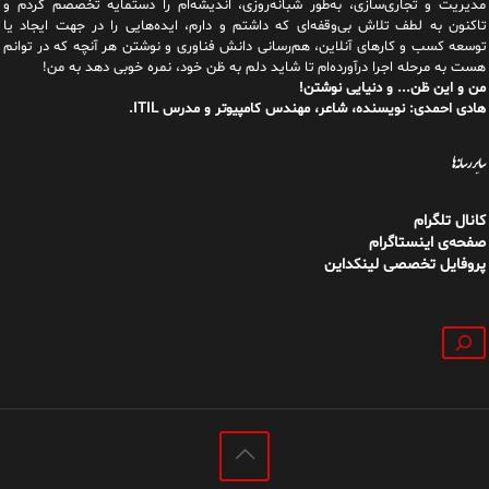
مدیریت و تجاری‌سازی، به‌طور شبانه‌روزی، اندیشه‌ام را دستمایه تخصصم کردم و
تاکنون به لطف تلاش بی‌وقفه‌ای که داشتم و دارم، اید‌ه‌هایی را در جهت ایجاد یا
توسعه کسب و کارهای آنلاین، هم‌رسانی دانش فناوری و نوشتن هر آنچه که در توانم
هست به مرحله اجرا درآورده‌ام تا شاید دلم به ظن خود، نمره خوبی دهد به من!
من و این ظن... و دنیایی نوشتن!
هادی احمدی: نویسنده، شاعر، مهندس کامپیوتر و مدرس ITIL.
سایر رسانه‌ها
کانال تلگرام
صفحه‌ی اینستاگرام
پروفایل تخصصی لینکداین
جستجو