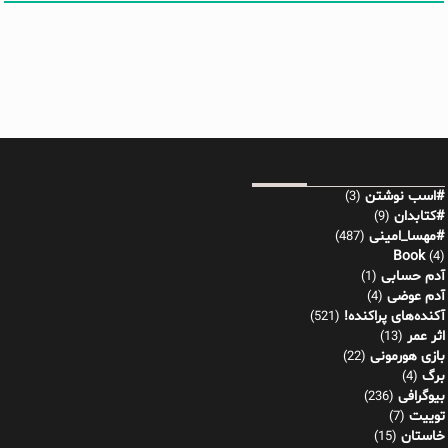
#اسب نوشتن
(3)
#کتابدان
(9)
#مهسا_امینی
(487)
Book
(4)
آدم حسابی
(1)
آدم عوضی
(4)
آکنده‌های پراکنده!
(521)
اثر عمر
(13)
بازی هورمونی
(22)
برگ
(4)
بیوگرافی
(236)
توییت
(7)
خاستان
(15)