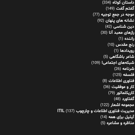
داستان کوتاه
(334)
گفتم گفت
(149)
موجه در جمع توجیه
(77)
نشانه های پنهان
(92)
دین شناسی
(42)
رازهای معبد آنا
(30)
راننده
(1)
رنج مقدس
(10)
رویدادها
(1)
شاعر باشگاهی
(5)
شبکه‌های اجتماعی!
(109)
شرنامه
(26)
فلسفه
(125)
فناوری اطلاعات
(8)
کار و موفقیت
(36)
کاریکلماتور
(79)
گفتاورد
(48)
مجموعه اشعار
(122)
مدیریت فناوری اطلاعات و چارچوب ITIL
(137)
آیتیل برای همه
(14)
مناظره و مشاعره
(5)