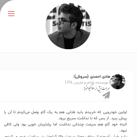
هادی احمدی (سروش):
[ نویسنده، شاعر و مدرس ITIL ]
سرعت بیش از ۱۲۰ کیلومتر!
اولین خودرویی که خریدم باید طنابی هم به یک گاو وصل می‌کردم تا آن را
پیش ببرد. از بس که نا نداشت سریع برود.
البته خود گاو هم سرعت چندانی نداشت اما پشتیبان خوبی بود ولی کافی
نبود.
باید خیلی آسوده از سقف مجاز سرعت ۱۲۰ کیلومتر در ساعت، عبور می‌کردم،