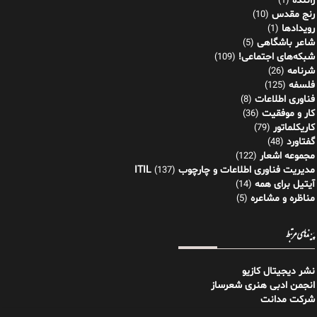
راننده
(1)
رنج مقدس
(10)
رویدادها
(1)
شاعر باشگاهی
(5)
شبکه‌های اجتماعی!
(109)
شرنامه
(26)
فلسفه
(125)
فناوری اطلاعات
(8)
کار و موفقیت
(36)
کاریکلماتور
(79)
گفتاورد
(48)
مجموعه اشعار
(122)
مدیریت فناوری اطلاعات و چارچوب ITIL
(137)
آیتیل برای همه
(14)
مناظره و مشاعره
(5)
پیوندهای مرتبط
نشر دیجیتال کازیو
انجمن ادبی هنری شعرساز
شرکت مدانت