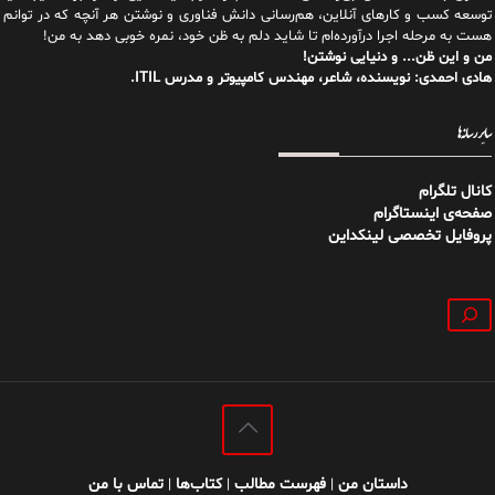
توسعه کسب و کارهای آنلاین، هم‌رسانی دانش فناوری و نوشتن هر آنچه که در توانم
هست به مرحله اجرا درآورده‌ام تا شاید دلم به ظن خود، نمره خوبی دهد به من!
من و این ظن... و دنیایی نوشتن!
هادی احمدی: نویسنده، شاعر، مهندس کامپیوتر و مدرس ITIL.
سایر رسانه‌ها
کانال تلگرام
صفحه‌ی اینستاگرام
پروفایل تخصصی لینکداین
جستجو
داستان من
فهرست مطالب
کتاب‌ها
تماس با من
|
|
|