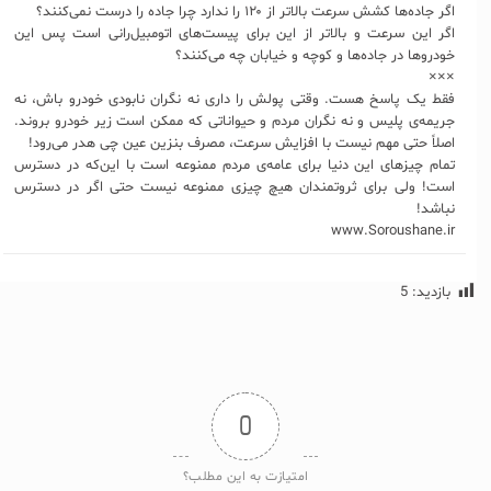
اگر جاده‌ها کشش سرعت بالاتر از ۱۲۰ را ندارد چرا جاده را درست نمی‌کنند؟
اگر این سرعت و بالاتر از این برای پیست‌های اتومبیل‌رانی است پس این
خودروها در جاده‌ها و کوچه و خیابان چه می‌کنند؟
×××
فقط یک پاسخ هست. وقتی پولش را داری نه نگران نابودی خودرو باش، نه
جریمه‌ی پلیس و نه نگران مردم و حیواناتی که ممکن است زیر خودرو بروند.
اصلاً حتی مهم نیست با افزایش سرعت، مصرف بنزین عین چی هدر می‌رود!
تمام چیزهای این دنیا برای عامه‌ی مردم ممنوعه است با این‌که در دسترس
است! ولی برای ثروتمندان هیچ چیزی ممنوعه نیست حتی اگر در دسترس
نباشد!
www.Soroushane.ir
بازدید:
5
0
امتیازت به این مطلب؟