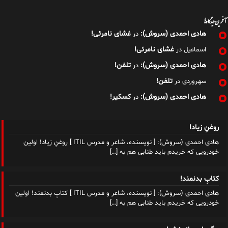
آخرین دیدگاه‌ها
هادی احمدی (سروش):
غشای نامرئی!
در
غشای نامرئی!
اسماعیل
در
هادی احمدی (سروش):
تلفن!
در
تلفن!
سهروردی
در
هادی احمدی (سروش):
کسکیر!
در
روغنِ زیاد!
هادی احمدی (سروش): [ نویسنده، شاعر و مدرس ITIL ] روغنِ زیاد! اولین
خودرویی که خریدم باید طنابی هم به
[…]
کتابِ بدنمند!
هادی احمدی (سروش): [ نویسنده، شاعر و مدرس ITIL ] کتابِ بدنمند! اولین
خودرویی که خریدم باید طنابی هم به
[…]