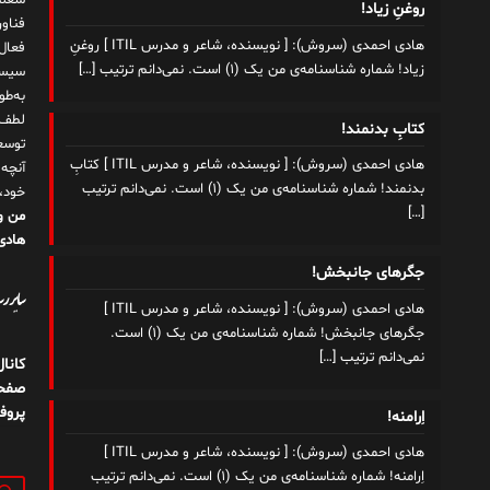
شغلم
روغنِ زیاد!
هادی احمدی (سروش): [ نویسنده، شاعر و مدرس ITIL ] روغنِ
زیاد! شماره شناسنامه‌ی من یک (۱) است. نمی‌دانم ترتیب
[…]
سیست
به‌ط
لطف ت
کتابِ بدنمند!
توسع
هادی احمدی (سروش): [ نویسنده، شاعر و مدرس ITIL ] کتابِ
آنچه
بدنمند! شماره شناسنامه‌ی من یک (۱) است. نمی‌دانم ترتیب
خود،
[…]
من و
هادی 
جگرهای جانبخش!
سایر رسا
هادی احمدی (سروش): [ نویسنده، شاعر و مدرس ITIL ]
جگرهای جانبخش! شماره شناسنامه‌ی من یک (۱) است.
نمی‌دانم ترتیب
[…]
کانا
صفحه
پروف
اِرامنه!
هادی احمدی (سروش): [ نویسنده، شاعر و مدرس ITIL ]
اِرامنه! شماره شناسنامه‌ی من یک (۱) است. نمی‌دانم ترتیب
جستج