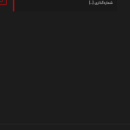
شماره‌گذاری
[…]
داستان من
فهرست مطالب
کتاب‌ها
تماس با من
|
|
|