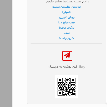
از این دست نوشته‌ها بیشتر بخوان...
خواستن، توانستن نیست!
اکسیژن!
جوش شیرین!
چوب حراج و …!
بارگه‌ی خه‌مم!
نمک!
شروع جلسه!
ارسال این نوشته به دوستان‌