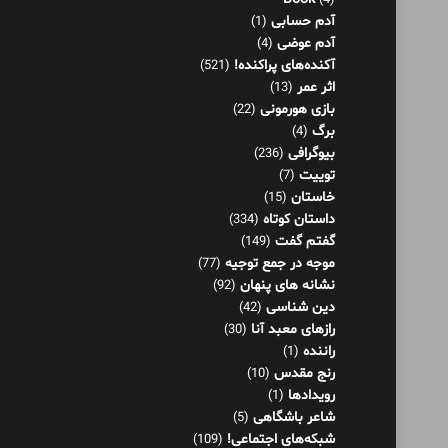
برگ
(4)
بیوگرافی
(236)
توییت
(7)
خاستان
(15)
داستان کوتاه
(334)
گفتم گفت
(149)
موجه در جمع توجیه
(77)
نشانه های پنهان
(92)
دین شناسی
(42)
رازهای معبد آنا
(30)
راننده
(1)
رنج مقدس
(10)
رویدادها
(1)
شاعر باشگاهی
(5)
شبکه‌های اجتماعی!
(109)
شرنامه
(26)
فلسفه
(125)
فناوری اطلاعات
(8)
کار و موفقیت
(36)
کاریکلماتور
(79)
گفتاورد
(48)