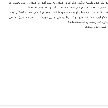
 یک عدد داشته باشد. مثلاً امروز عددی به دنیا آمد، یا عددی از دنیا رفت. اما
م از اعداد تکراری و بی‌خاصیت، یعنی آمد و رفت‌های بیهوده!
ت. تا اینجا ثبت‌احوال فهمیده شماره شناسنامه‌های قدیمی چیز مضحکی بوده.
‌تر این است که علیرغم کد یکتای ملی و این هویت منحصر که امروزه‌ همه‌ی
لتی، دنبال شماره شناسنامه‌اند!
 هنوز زنده است!؟