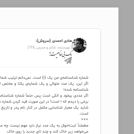
هادی احمدی (سروش):
[ نویسنده، شاعر و مدرس ITIL ]
یکِ بی‌خاصیت!
شماره شناسنامه‌ی من یک (۱) است. نمی‌دانم ترتیب شماره‌گذاری در ثبت‌احوال چگونه بود!؟
اگر این، یک عدد متوالی و یک شماره‌ی یکتا و مختص 
شناسنامه شده!
برخی را دیدم که ۱ است! در این صورت قید کردن شماره شناسنامه‌ای که بسیار تکرارپذیرست چه سودی دارد!؟
شاید یک معیار شناسایی مکمل در کنار نام پدر و تاریخ 
است.
×××
مطمئناً ثبت‌احوال به یک عدد نیاز دارد مهم نیست چه ع
می‌خواهد زیر خاک کند و چند تای جدید را روی خاک.