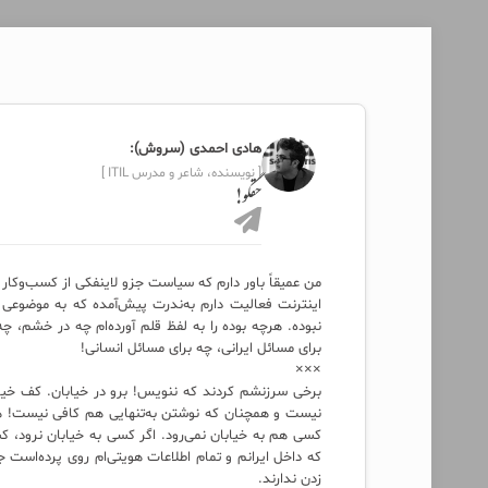
هادی احمدی (سروش):
[ نویسنده، شاعر و مدرس ITIL ]
حقگو!
من عمیقاً باور دارم که سیاست جزو لاینفکی از کسب‌وکار و
اینترنت فعالیت دارم به‌ندرت پیش‌آمده که به موضوعی 
نبوده. هرچه بوده را به لفظ قلم آورده‌ام چه در خشم، 
برای مسائل ایرانی، چه برای مسائل انسانی!
×××
برخی سرزنشم کردند که ننویس! برو در خیابان. کف خیابا
نیست و همچنان که نوشتن به‌تنهایی هم کافی نیست! هم
کسی هم به خیابان نمی‌رود. اگر کسی به خیابان نرود، ک
که داخل ایرانم و تمام اطلاعات هویتی‌ام روی پرده‌است
زدن ندارند.