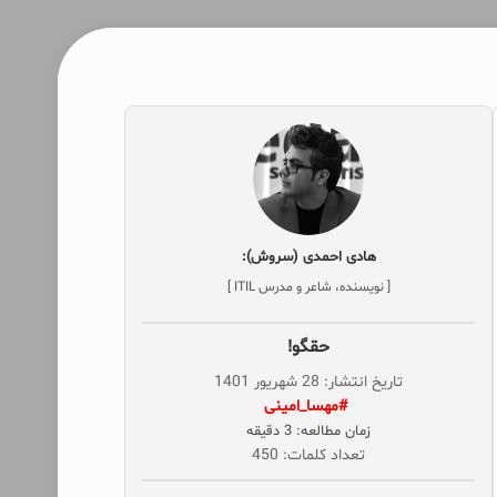
هادی احمدی (سروش):
[ نویسنده، شاعر و مدرس ITIL ]
حقگو!
تاریخ انتشار: 28 شهریور 1401
‌ #مهسا_امینی
زمان مطالعه: 3 دقیقه
تعداد کلمات: 450