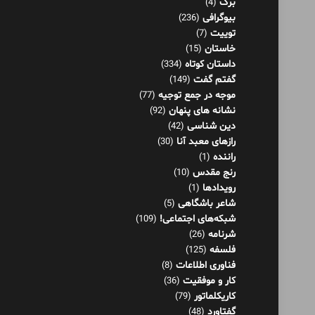
برگ
(4)
بیوگرافی
(236)
توییت
(7)
خاستان
(15)
داستان کوتاه
(334)
گفتم گفت
(149)
موجه در جمع توجیه
(77)
نشانه های پنهان
(92)
دین شناسی
(42)
رازهای معبد آنا
(30)
راننده
(1)
رنج مقدس
(10)
رویدادها
(1)
شاعر باشگاهی
(5)
شبکه‌های اجتماعی!
(109)
شرنامه
(26)
فلسفه
(125)
فناوری اطلاعات
(8)
کار و موفقیت
(36)
کاریکلماتور
(79)
گفتاورد
(48)