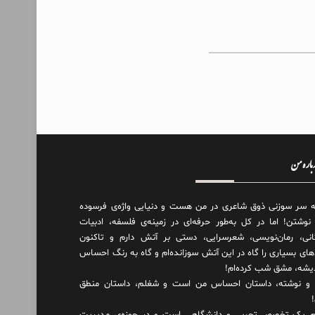
درباره من
ه سر سوزنی ذوق شاعری در من هست و دنیایی واژه‌‌ی فرسوده
 نوشتن! اما در کل به‌طور حرفه‌ای در زمینه‌ی فلسفه، ادبیات
انی، رمان‌نویسی، شعرسرایی، دستی بر آتش دارم و تاکنون
های بسیاری را گاه در این آتش سوزانده‌ام و گاه به رنگ احساس
دیشه، مشق شب کرده‌ام!
و نوشته، داستان احساس من است و شغلم، داستان منطق