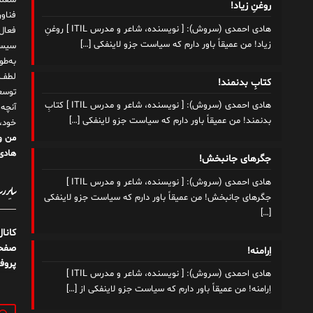
شغلم
روغنِ زیاد!
هادی احمدی (سروش): [ نویسنده، شاعر و مدرس ITIL ] روغنِ
زیاد! من عمیقاً باور دارم که سیاست جزو لاینفکی
[…]
سیست
به‌ط
لطف ت
کتابِ بدنمند!
توسع
هادی احمدی (سروش): [ نویسنده، شاعر و مدرس ITIL ] کتابِ
آنچه
بدنمند! من عمیقاً باور دارم که سیاست جزو لاینفکی
[…]
خود،
من و
هادی 
جگرهای جانبخش!
هادی احمدی (سروش): [ نویسنده، شاعر و مدرس ITIL ]
سایر رسا
جگرهای جانبخش! من عمیقاً باور دارم که سیاست جزو لاینفکی
[…]
کانا
صفحه
اِرامنه!
پروف
هادی احمدی (سروش): [ نویسنده، شاعر و مدرس ITIL ]
اِرامنه! من عمیقاً باور دارم که سیاست جزو لاینفکی از
[…]
جستج