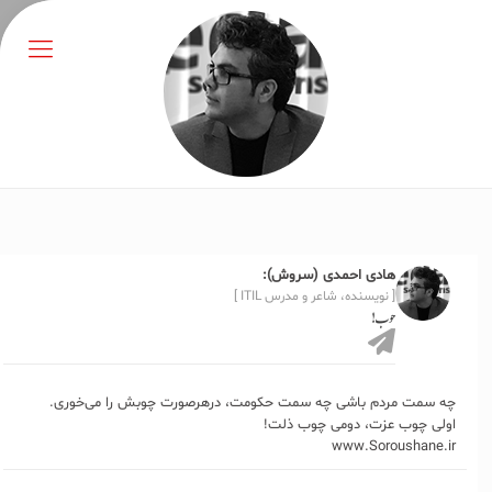
هادی احمدی (سروش):
[ نویسنده، شاعر و مدرس ITIL ]
چوب!
چه سمت مردم باشی چه سمت حکومت، درهرصورت چوبش را می‌خوری.
اولی چوب عزت، دومی چوب ذلت!
www.Soroushane.ir