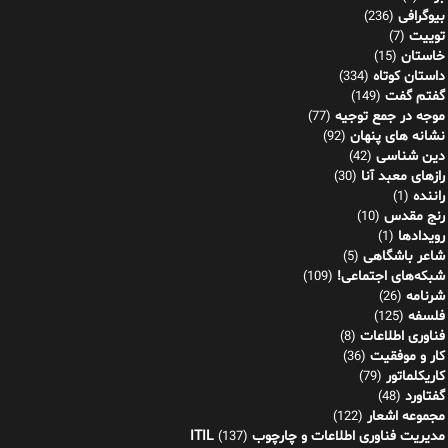
بیوگرافی
(236)
توییت
(7)
خاستان
(15)
داستان کوتاه
(334)
گفتم گفت
(149)
موجه در جمع توجیه
(77)
نشانه های پنهان
(92)
دین شناسی
(42)
رازهای معبد آنا
(30)
راننده
(1)
رنج مقدس
(10)
رویدادها
(1)
شاعر باشگاهی
(5)
شبکه‌های اجتماعی!
(109)
شرنامه
(26)
فلسفه
(125)
فناوری اطلاعات
(8)
کار و موفقیت
(36)
کاریکلماتور
(79)
گفتاورد
(48)
مجموعه اشعار
(122)
مدیریت فناوری اطلاعات و چارچوب ITIL
(137)