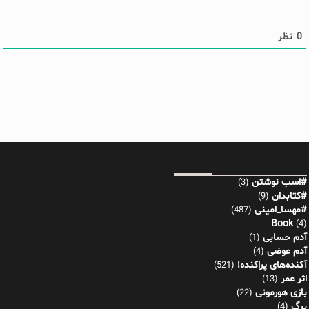
0
نظر
#اسب نوشتن
(3)
#کتابدان
(9)
#مهسا_امینی
(487)
Book
(4)
آدم حسابی
(1)
آدم عوضی
(4)
آکنده‌های پراکنده!
(521)
اثر عمر
(13)
بازی هورمونی
(22)
برگ
(4)