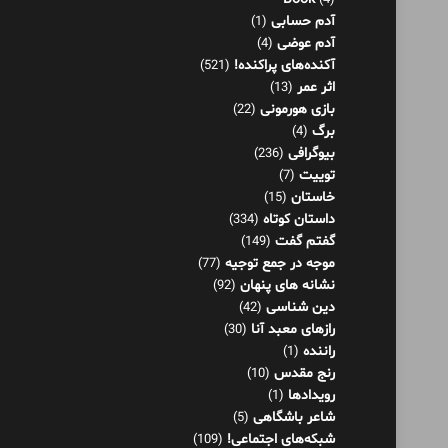
برگ
(4)
بیوگرافی
(236)
توییت
(7)
خاستان
(15)
داستان کوتاه
(334)
گفتم گفت
(149)
موجه در جمع توجیه
(77)
نشانه های پنهان
(92)
دین شناسی
(42)
رازهای معبد آنا
(30)
راننده
(1)
رنج مقدس
(10)
رویدادها
(1)
شاعر باشگاهی
(5)
شبکه‌های اجتماعی!
(109)
شرنامه
(26)
فلسفه
(125)
فناوری اطلاعات
(8)
کار و موفقیت
(36)
کاریکلماتور
(79)
گفتاورد
(48)