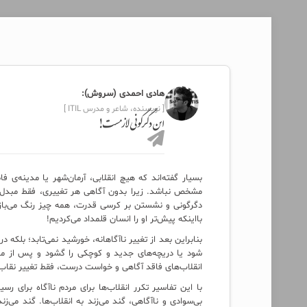
هادی احمدی (سروش):
[ نویسنده، شاعر و مدرس ITIL ]
این دگرگونی لازمست!
بسیار گفته‌اند که هیچ انقلابی، آرمان‌شهر یا مدینه‌ی 
مشخص نباشد. زیرا بدون آگاهی هر تغییری، فقط مبدل 
دگرگونی و نشستن بر کرسی قدرت، همه چیز رنگ می‌بازد
بااینکه پیش‌تر او را انسان قلمداد می‌کردیم!
بنابراین بعد از تغییر ناآگاهانه، خورشید نمی‌تابد؛ بلکه 
شود یا دریچه‌های جدید و کوچکی را گشود و پس از مد
انقلاب‌های فاقد آگاهی‌ و خواست درست، فقط تغییر نقا
با این تفاسیر تکرر انقلاب‌ها برای مردم ناآگاه برای ر
بی‌سوادی و ناآگاهی، گند می‌زند به انقلاب‌ها. گند می‌زن