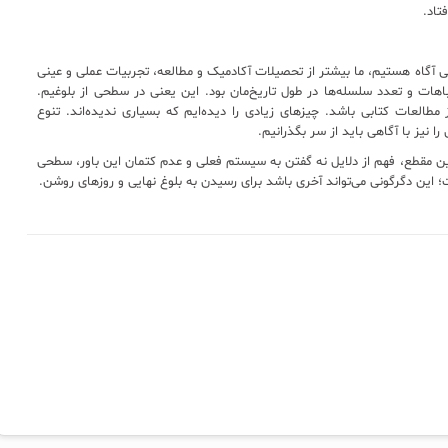
تاد.
فی آگاه هستیم، ما بیشتر از تحصیلات آکادمیک و مطالعه، تجربیات عملی و عینی
باهات و تعدد سلسله‌ها در طول تاریخ‌مان بود. این یعنی در سطحی از بلوغیم.
طالعات کتابی باشد. چیزهای زیادی را دیده‌ایم که بسیاری ندیده‌اند. تنوع
را نیز با آگاهی باید از سر بگذرانیم.
 این مقطع، فهم از دلايل نه گفتن به سیستم فعلی و عدم کتمان این باور، سطحی
این دگرگونی می‌تواند آخری باشد برای رسیدن به بلوغ نهایی و روزهای روشن.