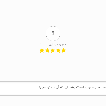
5
امتیازت به این مطلب؟