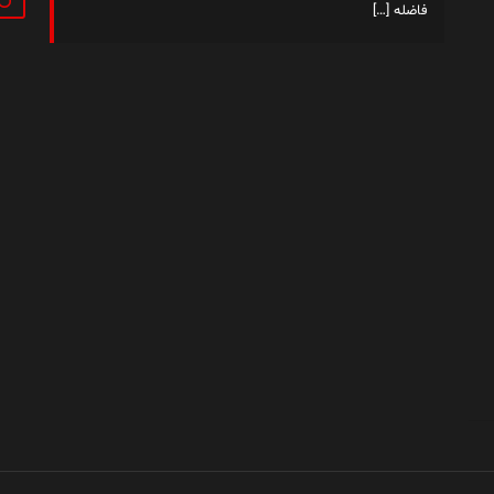
فاضله
[…]
داستان من
فهرست مطالب
کتاب‌ها
تماس با من
|
|
|