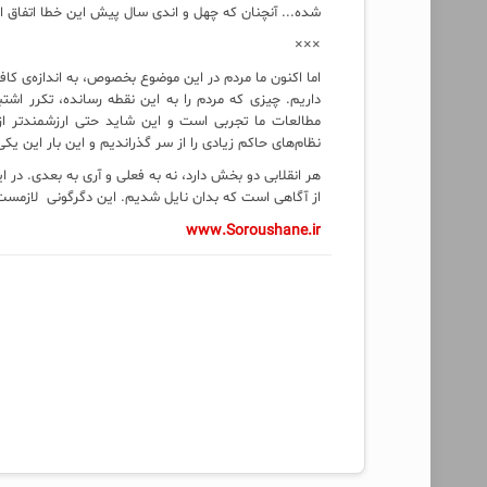
شده... آنچنان که چهل و اندی سال پیش این خطا اتفاق اف
×××
اما اکنون ما مردم در این موضوع بخصوص، به اندازه‌ی کا
داریم. چیزی که مردم را به این نقطه رسانده، تکرر اشت
مطالعات ما تجربی است و این شاید حتی ارزشمندتر از م
نظام‌های حاکم زیادی را از سر گذراندیم و این بار این یکی 
هر انقلابی دو بخش دارد، نه به فعلی و آری به بعدی. در
از آگاهی است که بدان نایل شدیم. این دگرگونی لازمست؛ 
www.Soroushane.ir