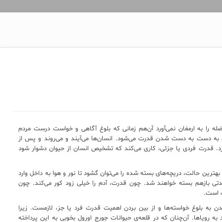
فاضله را به ارمغان نمی‌آورد آن‌هم زمانی که بلوغ آگاهی و خواست درست مردم
به دست به دست شدن قدرت می‌شود. انسان‌ها می‌آیند و می‌روند و پس از
. قدرت فردی یا جزئی، کاری می‌کند که تشخیص انسان از حیوان دشوار شود
در بهترین حالت، دریچه‌های بسته شده را می‌توان گشود تا نور و هوا به داخل وارد
تی بازهم بسته خواهند شد. چون قدرت، آدم را خیلی زود کور می‌کند. چون
ب است.
سیدن به بلوغ خواسته‌ها و از بین بردن اهمیت قدرت فرد یا جز، لازمست. زیرا
د به رویاها. آن‌چنان که در قلعه‌ی حیوانات جورج اورول بخوبی به این پرداخته