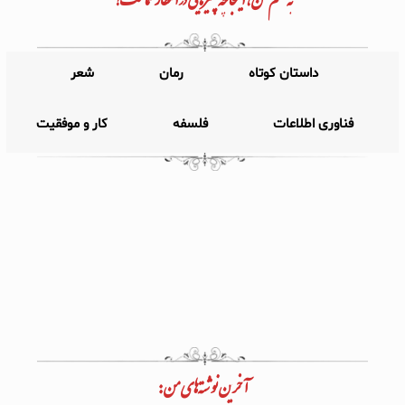
داستان کوتاه
رمان
شعر
فناوری اطلاعات
فلسفه
کار و موفقیت
آخرین نوشته‌های من: