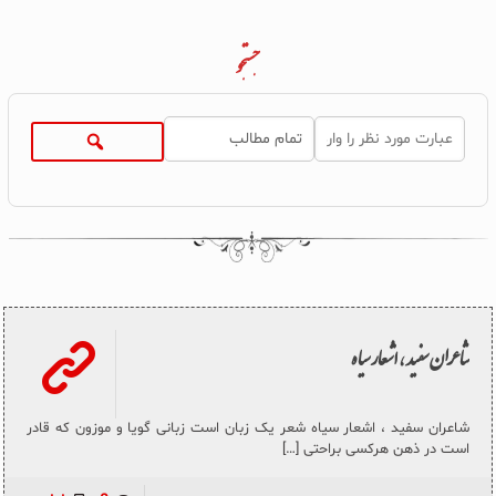
جستجو
شاعران سفید ، اشعار سیاه
شاعران سفید ، اشعار سیاه شعر یک زبان است زبانی گویا و موزون که قادر
است در ذهن هرکسی براحتی
[…]