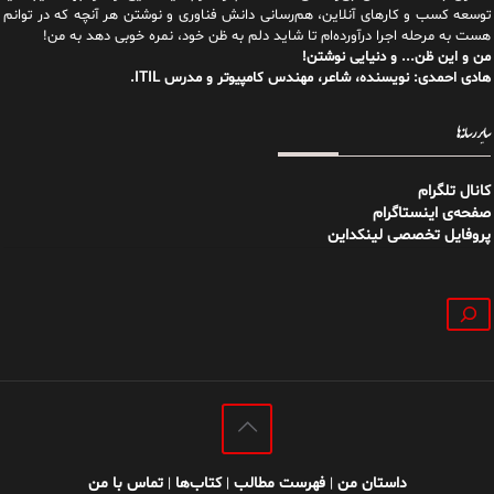
توسعه کسب و کارهای آنلاین، هم‌رسانی دانش فناوری و نوشتن هر آنچه که در توانم
هست به مرحله اجرا درآورده‌ام تا شاید دلم به ظن خود، نمره خوبی دهد به من!
من و این ظن... و دنیایی نوشتن!
هادی احمدی: نویسنده، شاعر، مهندس کامپیوتر و مدرس ITIL.
سایر رسانه‌ها
کانال تلگرام
صفحه‌ی اینستاگرام
پروفایل تخصصی لینکداین
جستجو
داستان من
فهرست مطالب
کتاب‌ها
تماس با من
|
|
|