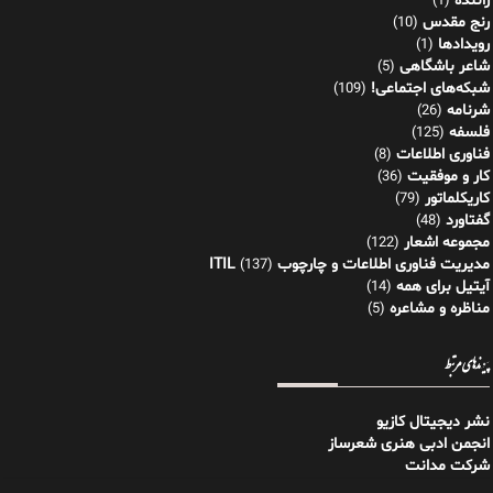
راننده
(1)
رنج مقدس
(10)
رویدادها
(1)
شاعر باشگاهی
(5)
شبکه‌های اجتماعی!
(109)
شرنامه
(26)
فلسفه
(125)
فناوری اطلاعات
(8)
کار و موفقیت
(36)
کاریکلماتور
(79)
گفتاورد
(48)
مجموعه اشعار
(122)
مدیریت فناوری اطلاعات و چارچوب ITIL
(137)
آیتیل برای همه
(14)
مناظره و مشاعره
(5)
پیوندهای مرتبط
نشر دیجیتال کازیو
انجمن ادبی هنری شعرساز
شرکت مدانت