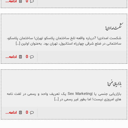
0
ادامه...
شکست امدادی!
شکست امدادی! ?درباره واقعه تلخ ساختمان پلاسکو تهران! ساختمان پلاسکو،
ساختمانی در ضلع شرقی چهارراه استانبول، تهران بود. به‌عنوان اولین
[…]
0
ادامه...
بازاریابی جنسی!
بازاریابی جنسی یا |Sex Marketing یک تعریف واحد و رسمی در لغت نامه
های امروزی نیست! اما بطور غیر رسمی در
[…]
0
ادامه...