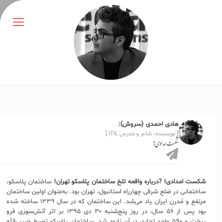
هادی احمدی (سروش):
[ نویسنده، شاعر و مدرس ITIL ]
شکست امدادی!
شکست امدادی!
?درباره واقعه تلخ ساختمان پلاسکو تهران!
ساختمان پلاسکو،
ساختمانی در ضلع شرقی چهارراه استانبول، تهران بود. به‌عنوان اولین ساختمان
مرتفع و مُدرن ایران یاد می‌شد. این ساختمان که در سال ۱۳۳۹ ساخته شده
بود پس از ۵۶ سال، در روز پنج‌شنبه ۳۰ دی ۱۳۹۵ بر اثر آتش‌سوزی فرو
ریخت و ۵۹۰ واحد تجاری در آن نابود شد. ساختمان پلاسکو توسط حبیب‌الله