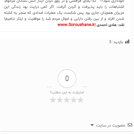
خودداری شود!؟ لذا بجای فرافکنی و در بوق کردن ایثار آتش نشانان مرحوم،
اشتباهات را باید پذیرفت و گردن گرفت. اگر کمی درایت بود زندگی این
عزیزان همچنان جاری بود پس شکست یک عملیات امدادی که منجر به کشته
شدن افراد و از بین رفتن دارایی و اموال مردم شد را موفقیت و ایثار ننامیم!
www.Soroushane.ir
نقد: هادی احمدی |
بازدید:
3
0
امتیازت به این مطلب؟
عضویت در سایت