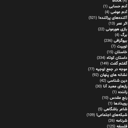
Book
(4)
آدم حسابی
(1)
آدم عوضی
(4)
آکنده‌های پراکنده!
(521)
اثر عمر
(13)
بازی هورمونی
(22)
برگ
(4)
بیوگرافی
(236)
توییت
(7)
خاستان
(15)
داستان کوتاه
(334)
گفتم گفت
(149)
موجه در جمع توجیه
(77)
نشانه های پنهان
(92)
دین شناسی
(42)
رازهای معبد آنا
(30)
راننده
(1)
رنج مقدس
(10)
رویدادها
(1)
شاعر باشگاهی
(5)
شبکه‌های اجتماعی!
(109)
شرنامه
(26)
فلسفه
(125)