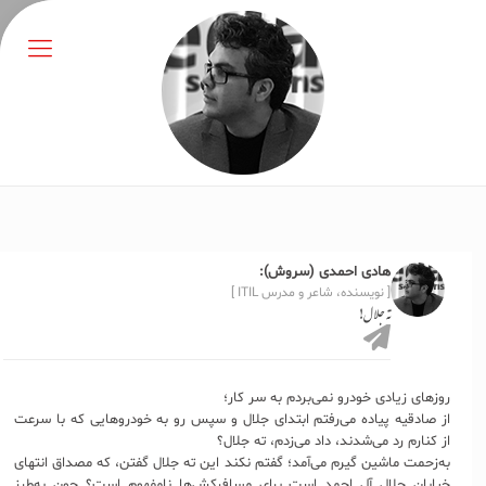
هادی احمدی (سروش):
[ نویسنده، شاعر و مدرس ITIL ]
ته جلال!
روزهای زیادی خودرو نمی‌بردم به سر کار؛
از صادقیه پیاده می‌رفتم ابتدای جلال و سپس رو به خودروهایی که با سرعت
از کنارم رد می‌شدند، داد می‌زدم، ته جلال؟
به‌زحمت ماشین گیرم می‌آمد؛ گفتم نکند این ته جلال گفتن، که مصداق انتهای
خیابان جلال آل احمد است برای مسافرکش‌ها نامفهوم است؟ چون به‌طرز