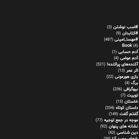
#اسب نوشتن
(3)
#کتابدان
(9)
#مهسا_امینی
(487)
Book
(4)
آدم حسابی
(1)
آدم عوضی
(4)
آکنده‌های پراکنده!
(521)
اثر عمر
(13)
بازی هورمونی
(22)
برگ
(4)
بیوگرافی
(236)
توییت
(7)
خاستان
(15)
داستان کوتاه
(334)
گفتم گفت
(149)
موجه در جمع توجیه
(77)
نشانه های پنهان
(92)
دین شناسی
(42)
رازهای معبد آنا