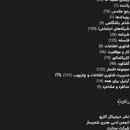
(30)
راننده
(1)
رنج مقدس
(10)
رویدادها
(1)
شاعر باشگاهی
(5)
شبکه‌های اجتماعی!
(109)
شرنامه
(26)
فلسفه
(125)
فناوری اطلاعات
(8)
کار و موفقیت
(36)
کاریکلماتور
(79)
گفتاورد
(48)
مجموعه اشعار
(122)
مدیریت فناوری اطلاعات و چارچوب ITIL
(137)
آیتیل برای همه
(14)
مناظره و مشاعره
(5)
پیوندهای مرتبط
نشر دیجیتال کازیو
انجمن ادبی هنری شعرساز
شرکت مدانت