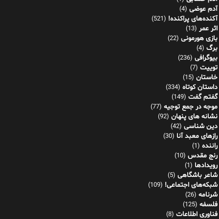
آدم عوضی
(4)
آکنده‌های پراکنده!
(521)
اثر عمر
(13)
بازی هورمونی
(22)
برگ
(4)
بیوگرافی
(236)
توییت
(7)
خاستان
(15)
داستان کوتاه
(334)
گفتم گفت
(149)
موجه در جمع توجیه
(77)
نشانه های پنهان
(92)
دین شناسی
(42)
رازهای معبد آنا
(30)
راننده
(1)
رنج مقدس
(10)
رویدادها
(1)
شاعر باشگاهی
(5)
شبکه‌های اجتماعی!
(109)
شرنامه
(26)
فلسفه
(125)
فناوری اطلاعات
(8)