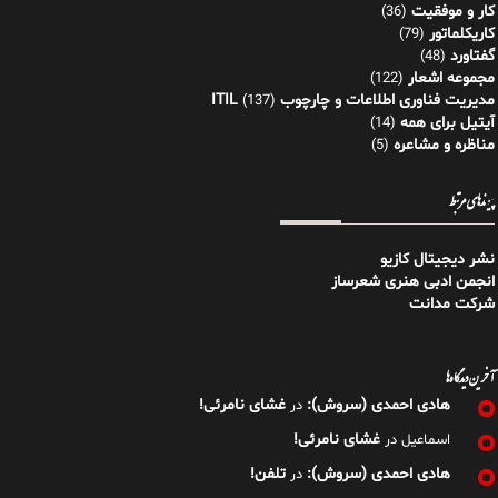
کار و موفقیت
(36)
کاریکلماتور
(79)
گفتاورد
(48)
مجموعه اشعار
(122)
مدیریت فناوری اطلاعات و چارچوب ITIL
(137)
آیتیل برای همه
(14)
مناظره و مشاعره
(5)
پیوندهای مرتبط
نشر دیجیتال کازیو
انجمن ادبی هنری شعرساز
شرکت مدانت
آخرین دیدگاه‌ها
هادی احمدی (سروش):
غشای نامرئی!
در
غشای نامرئی!
اسماعیل
در
هادی احمدی (سروش):
تلفن!
در