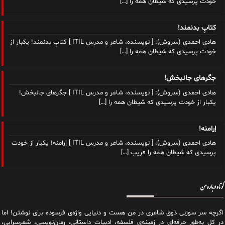
خودت پرسیدی که شیطان همه را
[…]
کتابِ بدنمند!
هادی احمدی (سروش): [ نویسنده، شاعر و مدرس ITIL ] کتابِ بدنمند! یکبار از
خودت پرسیدی که شیطان همه را
[…]
جگرهای جانبخش!
هادی احمدی (سروش): [ نویسنده، شاعر و مدرس ITIL ] جگرهای جانبخش!
یکبار از خودت پرسیدی که شیطان همه را
[…]
اِرامنه!
هادی احمدی (سروش): [ نویسنده، شاعر و مدرس ITIL ] اِرامنه! یکبار از خودت
پرسیدی که شیطان همه را فریب
[…]
کوتاه درباره من
اگرچه سر سوزنی ذوق شاعری در من هست و دنیایی واژه‌‌ی فرسوده برای نوشتن! اما
در کل به‌طور حرفه‌ای در زمینه‌ی فلسفه، ادبیات داستانی، رمان‌نویسی، شعرسرایی،