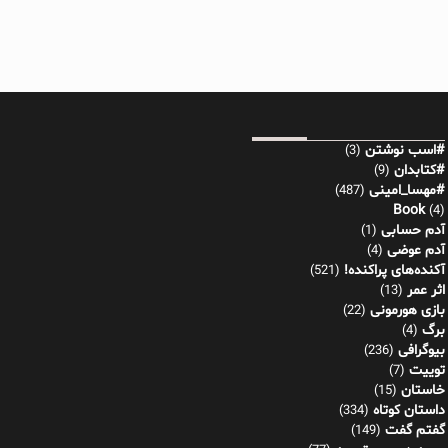
#اسب نوشتن
(3)
#کتابدان
(9)
#مهسا_امینی
(487)
Book
(4)
آدم حسابی
(1)
آدم عوضی
(4)
آکنده‌های پراکنده!
(521)
اثر عمر
(13)
بازی هورمونی
(22)
برگ
(4)
بیوگرافی
(236)
توییت
(7)
خاستان
(15)
داستان کوتاه
(334)
گفتم گفت
(149)