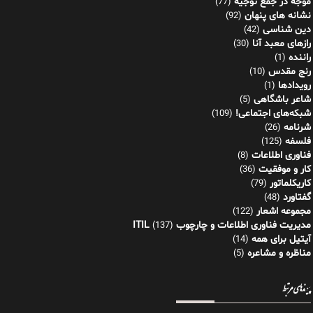
موجه در جمع توجیه
(77)
نشانه های پنهان
(92)
دین شناسی
(42)
رازهای معبد آنا
(30)
راننده
(1)
رنج مقدس
(10)
رویدادها
(1)
شاعر باشگاهی
(5)
شبکه‌های اجتماعی!
(109)
شرنامه
(26)
فلسفه
(125)
فناوری اطلاعات
(8)
کار و موفقیت
(36)
کاریکلماتور
(79)
گفتاورد
(48)
مجموعه اشعار
(122)
مدیریت فناوری اطلاعات و چارچوب ITIL
(137)
آیتیل برای همه
(14)
مناظره و مشاعره
(5)
پیوندهای مرتبط