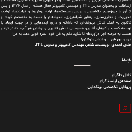
شغلم یک تخصص تجربی و دانشگاهی است و در حوزه‌ی مدیریت فناوری اطلاعات و
ارتباطات و به‌عنوان مدرس ITIL و مهندس کامپیوتر فعال هستم از سال ۱۳۷۶ و پس
از آن با پروژه‌های دانشجویی، بررسی سیستم‌ها، ارایه روش‌ها و فرایندها، تولید،
مدیریت و تجاری‌سازی، به‌طور شبانه‌روزی، اندیشه‌ام را دستمایه تخصصم کردم و
تاکنون به لطف تلاش بی‌وقفه‌ای که داشتم و دارم، اید‌ه‌هایی را در جهت ایجاد یا
توسعه کسب و کارهای آنلاین، هم‌رسانی دانش فناوری و نوشتن هر آنچه که در توانم
هست به مرحله اجرا درآورده‌ام تا شاید دلم به ظن خود، نمره خوبی دهد به من!
من و این ظن... و دنیایی نوشتن!
هادی احمدی: نویسنده، شاعر، مهندس کامپیوتر و مدرس ITIL.
سایر رسانه‌ها
کانال تلگرام
صفحه‌ی اینستاگرام
پروفایل تخصصی لینکداین
جستجو