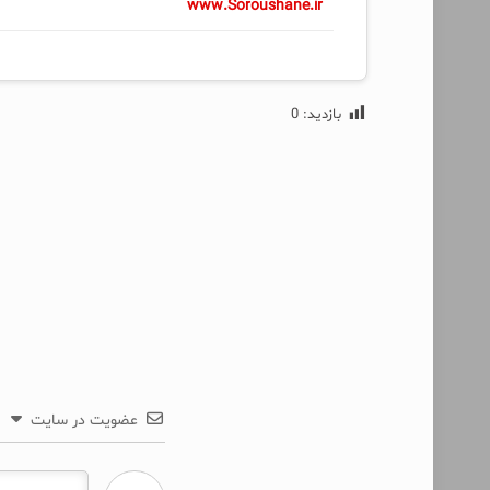
www.Soroushane.ir
بازدید:
0
عضویت در سایت