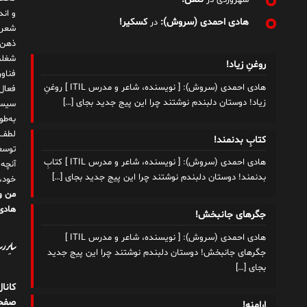
سهروردی
در
و ان
هادی احمدی (سروش):
کسکیر!
در
شعر 
ذهن!
شغلم
روغنِ زیاد!
هادی احمدی (سروش): [ نویسنده، شاعر و مدرس ITIL ] روغنِ
زیاد! دوستان دلبندم نوشتند چرا این پیج جدید بجای
[…]
سیست
به‌ط
لطف ت
کتابِ بدنمند!
توسع
هادی احمدی (سروش): [ نویسنده، شاعر و مدرس ITIL ] کتابِ
آنچه
بدنمند! دوستان دلبندم نوشتند چرا این پیج جدید بجای
[…]
خود،
من و
هادی 
جگرهای جانبخش!
هادی احمدی (سروش): [ نویسنده، شاعر و مدرس ITIL ]
سایر رسا
جگرهای جانبخش! دوستان دلبندم نوشتند چرا این پیج جدید
بجای
[…]
کانا
صفحه
اِرامنه!