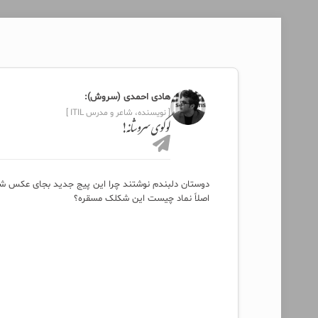
هادی احمدی (سروش):
[ نویسنده، شاعر و مدرس ITIL ]
لوگوی سروشانه!
دوستان دلبندم نوشتند چرا این پیج جدید بجای عکس ش
اصلاً نماد چیست این شکلک مسقره؟