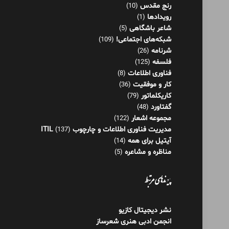
رنج مقدس
(10)
رویدادها
(1)
شاعر باشگاهی
(5)
شبکه‌های اجتماعی!
(109)
شرنامه
(26)
فلسفه
(125)
فناوری اطلاعات
(8)
کار و موفقیت
(36)
کاریکلماتور
(79)
گفتاورد
(48)
مجموعه اشعار
(122)
مدیریت فناوری اطلاعات و چارچوب ITIL
(137)
آیتیل برای همه
(14)
مناظره و مشاعره
(5)
پیوندهای مرتبط
نشر دیجیتال کازیو
انجمن ادبی هنری شعرساز