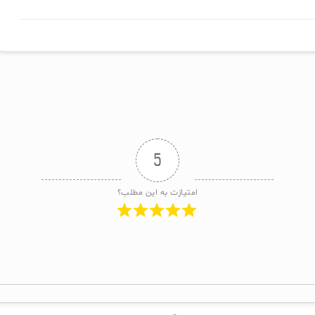
5
امتیازت به این مطلب؟