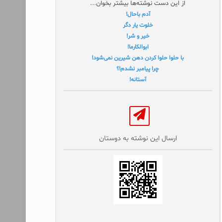
از این دست نوشته‌ها بیشتر بخوان...
آدم باحال!
خلوت یار دگر
خیر و شر!
ابوالکارما!
با حلوا حلوا کردن دهن شیرین نمی‌شود!
چرا پیامبر نشدم!؟
آستانه!
ارسال این نوشته به دوستان‌