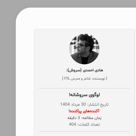
هادی احمدی (سروش):
[ نویسنده، شاعر و مدرس ITIL ]
لوگوی سروشانه!
تاریخ انتشار: 30 مرداد 1404
‌ آکنده‌های پراکنده!
زمان مطالعه: 3 دقیقه
تعداد کلمات: 404