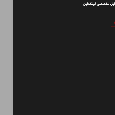
ایل تخصصی لینکداین
و