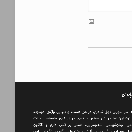
درباره من
ه سر سوزنی ذوق شاعری در من هست و دنیایی واژه‌‌ی فرسوده
 نوشتن! اما در کل به‌طور حرفه‌ای در زمینه‌ی فلسفه، ادبیات
انی، رمان‌نویسی، شعرسرایی، دستی بر آتش دارم و تاکنون
های بسیاری را گاه در این آتش سوزانده‌ام و گاه به رنگ احساس