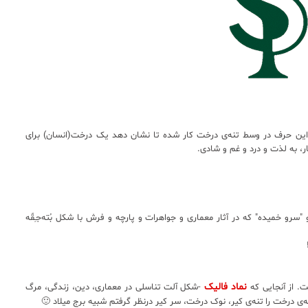
Soro است و درعین حال این حرف در وسط تنه‌ی درخت کار شده تا نشان دهد یک درخت(انسان) برای
ر، به لذت و درد و غم و شادی.
سرو خمیده" که در آثار معماری و جواهرات و پارچه و فرش با شکل بُته‌جـِقّه
نماد فالیک
ت. از آنجایی که
-شکل آلت تناسلی در معماری، دین، زندگی، مرگ
ه‌ی درخت را تنه‌ی کیر، نوک درخت، سر کیر درنظر گرفتم شبیه برج میلاد 🙂