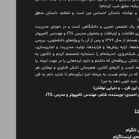
دیشه، مشق شب کرده‌ام!
و نوشته، داستان احساس من است و شغلم، داستان منطق
 یک تخصص تجربی و دانشگاهی است و در حوزه‌ی مدیریت
فناوری اطلاعات و ارتباطات و به‌عنوان مدرس ITIL و مهندس کامپیوتر
فعال هستم از سال ۱۳۷۶ و پس از آن با پروژه‌های دانشجویی، بررسی
م‌ها، ارایه روش‌ها و فرایندها، تولید، مدیریت و تجاری‌سازی،
ور شبانه‌روزی، اندیشه‌ام را دستمایه تخصصم کردم و تاکنون به
لاش بی‌وقفه‌ای که داشتم و دارم، اید‌ه‌هایی را در جهت ایجاد یا
ه کسب و کارهای آنلاین، هم‌رسانی دانش فناوری و نوشتن هر
 که در توانم هست به مرحله اجرا درآورده‌ام تا شاید دلم به ظن
 نمره خوبی دهد به من!
 این ظن... و دنیایی نوشتن!
احمدی: نویسنده، شاعر، مهندس کامپیوتر و مدرس ITIL.
نه‌ها
ل تلگرام
‌ی اینستاگرام