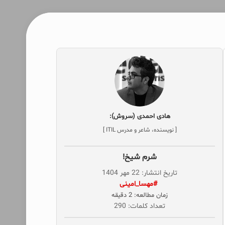
هادی احمدی (سروش):
[ نویسنده، شاعر و مدرس ITIL ]
شرم شیخ!
تاریخ انتشار: 22 مهر 1404
‌ #مهسا_امینی
زمان مطالعه: 2 دقیقه
تعداد کلمات: 290