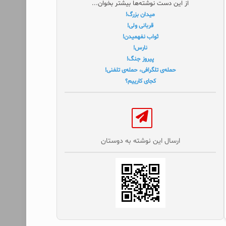
از این دست نوشته‌ها بیشتر بخوان...
میدان بزرگ!
قربانی ولی!
ثواب نفهمیدن!
نارس!
پیروز جنگ!
حمله‌ی تلگرافی، حمله‌ی تلفنی!
کجای کارییم؟
ارسال این نوشته به دوستان‌