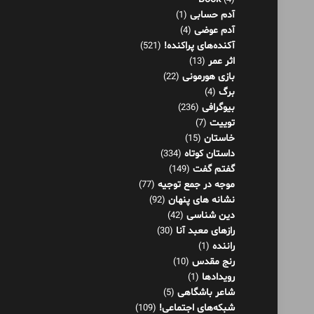
(4)
آدم حسابی
(1)
آدم عوضی
(4)
آکنده‌های پراکنده!
(521)
اثر عمر
(13)
بازی هورمونی
(22)
برگ
(4)
بیوگرافی
(236)
توییت
(7)
خاستان
(15)
داستان کوتاه
(334)
گفتم گفت
(149)
موجه در جمع توجیه
(77)
نشانه های پنهان
(92)
دین شناسی
(42)
رازهای معبد آنا
(30)
راننده
(1)
رنج مقدس
(10)
رویدادها
(1)
شاعر باشگاهی
(5)
شبکه‌های اجتماعی!
(109)