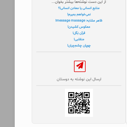
از این دست نوشته‌ها بیشتر بخوان...
منابع انسانی یا معادن انسانی!؟
نمی‌خواهم بمیرم!
ظاهر مشابه: message massage!
معکوس کشیدن!
قرآن نِگل!
منقلبی!
چوپان چشم‌چران!
ارسال این نوشته به دوستان‌