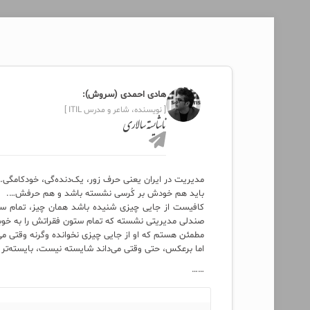
هادی احمدی (سروش):
[ نویسنده، شاعر و مدرس ITIL ]
ناشایسته سالاری
مدیریت در ایران یعنی حرف زور، یک‌دنده‌گی، خودکامگی…
باید هم خودش بر کُرسی نشسته باشد و هم حرفش….
کافیست از جایی چیزی شنیده باشد همان چیز، تمام ستو
صندلی مدیریتی نشسته که تمام ستون فقراتش را به خوبی 
مطمئن هستم که او از جایی چیزی نخوانده وگرنه وقتی می‌
اما برعکس، حتی وقتی می‌داند شایسته نیست، بایسته‌تر 
……