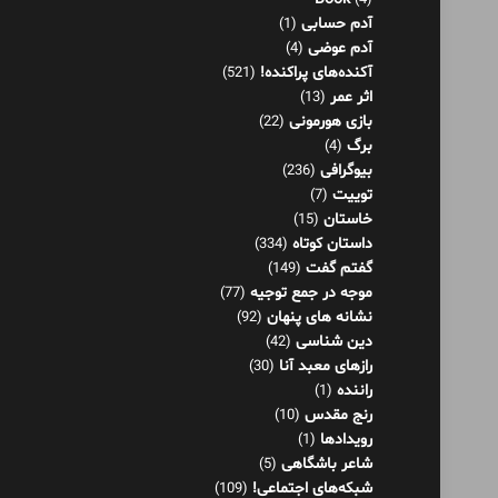
(4)
آدم حسابی
(1)
آدم عوضی
(4)
آکنده‌های پراکنده!
(521)
اثر عمر
(13)
بازی هورمونی
(22)
برگ
(4)
بیوگرافی
(236)
توییت
(7)
خاستان
(15)
داستان کوتاه
(334)
گفتم گفت
(149)
موجه در جمع توجیه
(77)
نشانه های پنهان
(92)
دین شناسی
(42)
رازهای معبد آنا
(30)
راننده
(1)
رنج مقدس
(10)
رویدادها
(1)
شاعر باشگاهی
(5)
شبکه‌های اجتماعی!
(109)