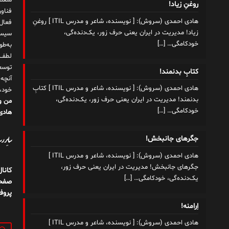
شغلم
روغنِ زیاد!
هادی احمدی (سروش): [ نویسنده، شاعر و مدرس ITIL ] روغنِ
زیاد! مدیریت در ایران یعنی حرف زور، یک‌دنده‌گی،
سیست
خودکامگی…
[…]
به‌ط
لطف ت
توسع
کتابِ بدنمند!
آنچه
هادی احمدی (سروش): [ نویسنده، شاعر و مدرس ITIL ] کتابِ
خود،
بدنمند! مدیریت در ایران یعنی حرف زور، یک‌دنده‌گی،
من و
خودکامگی…
[…]
هادی 
سایر رسا
جگرهای جانبخش!
هادی احمدی (سروش): [ نویسنده، شاعر و مدرس ITIL ]
جگرهای جانبخش! مدیریت در ایران یعنی حرف زور،
کانا
یک‌دنده‌گی، خودکامگی…
[…]
صفحه
پروف
اِرامنه!
هادی احمدی (سروش): [ نویسنده، شاعر و مدرس ITIL ]
جستج