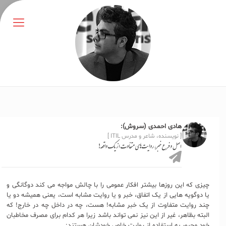
هادی احمدی (سروش):
[ نویسنده، شاعر و مدرس ITIL ]
اصل و فرع خبر، روایت‌های متفاوت از یک واقعه!
چیزی که این روزها بیشتر افکار عمومی را با چالش مواجه می کند دوگانگی و
یا دوگویه هایی از یک اتفاق، خبر و یا روایت مشابه است، یعنی همیشه دو یا
چند روایت متفاوت از یک خبر مشابه! هست، چه در داخل چه در خارج! که
البته بظاهر، غیر از این نیز نمی تواند باشد زیرا هر کدام برای مصرف مخاطبان
خود مجبور به استفاده از روایت خاص خودشان هستند: