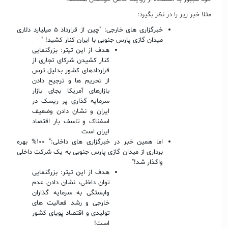
مثلا خبر زیر را در نظر بگیرد:
خبرگزاری های خارجی: "چین از قرارداد ۵ میلیارد دلاری
میدان گازی پارس جنوبی با ایران کنار کشید! "
هدف از این تیتر: بزرگنمایی
کنار کشیدن شرکای تجاری از
قراردادهای کشور بدلیل ترس
از تحریم ها و ترجیح دادن
بازارهای آمریکا بجای بازار
سرمایه گذاری پر ریسک در
ایران و نشان دادن وضعیف
اسفناک و تاسف بار اقتصاد
ایران است
اما همین خبر در خبرگزاری های داخلی:" ۱۰۰% بهره
برداری از میدان گازی پارس جنوبی به یک شرکت داخلی
واگذار شد!"
هدف از این تیتر: بزرگنمایی
توان داخلی، نشان دادن عدم
وابستگی به سرمایه گذاران
خارجی و رشد فعالیت های
تولیدی و اقتصاد پویای کشور
است!