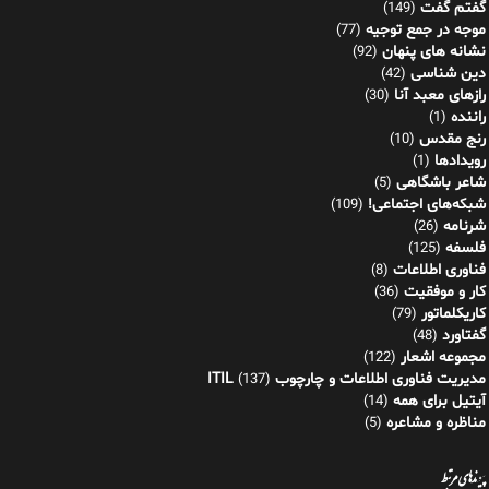
گفتم گفت
(149)
موجه در جمع توجیه
(77)
نشانه های پنهان
(92)
دین شناسی
(42)
رازهای معبد آنا
(30)
راننده
(1)
رنج مقدس
(10)
رویدادها
(1)
شاعر باشگاهی
(5)
شبکه‌های اجتماعی!
(109)
شرنامه
(26)
فلسفه
(125)
فناوری اطلاعات
(8)
کار و موفقیت
(36)
کاریکلماتور
(79)
گفتاورد
(48)
مجموعه اشعار
(122)
مدیریت فناوری اطلاعات و چارچوب ITIL
(137)
آیتیل برای همه
(14)
مناظره و مشاعره
(5)
پیوندهای مرتبط