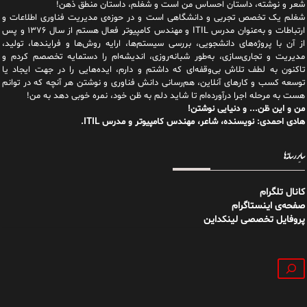
شعر و نوشته، داستان احساس من است و شغلم، داستان منطق ذهن!
شغلم یک تخصص تجربی و دانشگاهی است و در حوزه‌ی مدیریت فناوری اطلاعات و
ارتباطات و به‌عنوان مدرس ITIL و مهندس کامپیوتر فعال هستم از سال ۱۳۷۶ و پس
از آن با پروژه‌های دانشجویی، بررسی سیستم‌ها، ارایه روش‌ها و فرایندها، تولید،
مدیریت و تجاری‌سازی، به‌طور شبانه‌روزی، اندیشه‌ام را دستمایه تخصصم کردم و
تاکنون به لطف تلاش بی‌وقفه‌ای که داشتم و دارم، اید‌ه‌هایی را در جهت ایجاد یا
توسعه کسب و کارهای آنلاین، هم‌رسانی دانش فناوری و نوشتن هر آنچه که در توانم
هست به مرحله اجرا درآورده‌ام تا شاید دلم به ظن خود، نمره خوبی دهد به من!
من و این ظن... و دنیایی نوشتن!
هادی احمدی: نویسنده، شاعر، مهندس کامپیوتر و مدرس ITIL.
سایر رسانه‌ها
کانال تلگرام
صفحه‌ی اینستاگرام
پروفایل تخصصی لینکداین
جستجو