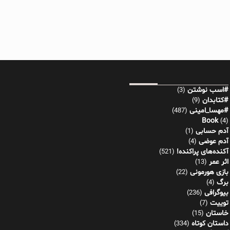
#اسب نوشتن
(3)
#کتابدان
(9)
#مهسا_امینی
(487)
Book
(4)
آدم حسابی
(1)
آدم عوضی
(4)
آکنده‌های پراکنده!
(521)
اثر عمر
(13)
بازی هورمونی
(22)
برگ
(4)
بیوگرافی
(236)
توییت
(7)
خاستان
(15)
داستان کوتاه
(334)