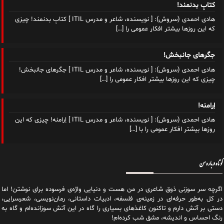
کتابِ بدنمند!
هادی احمدی (سروش): [ نویسنده، شاعر و مدرس ITIL ] کتابِ بدنمند! چیزی
که این روزها بیشتر افکار عمومی را
[…]
جگرهای جانبخش!
هادی احمدی (سروش): [ نویسنده، شاعر و مدرس ITIL ] جگرهای جانبخش!
چیزی که این روزها بیشتر افکار عمومی را
[…]
اِرامنه!
هادی احمدی (سروش): [ نویسنده، شاعر و مدرس ITIL ] اِرامنه! چیزی که این
روزها بیشتر افکار عمومی را با
[…]
کوتاه درباره من
اگرچه سر سوزنی ذوق شاعری در من هست و دنیایی واژه‌‌ی فرسوده برای نوشتن! اما
در کل به‌طور حرفه‌ای در زمینه‌ی فلسفه، ادبیات داستانی، رمان‌نویسی، شعرسرایی،
دستی بر آتش دارم و تاکنون کاغذهای بسیاری را گاه در این آتش سوزانده‌ام و گاه به
رنگ احساس و اندیشه، مشق شب کرده‌ام!